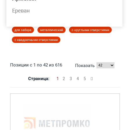
Моя корзина
Ереван
ЛИСТ ПЕРФОРИРОВАННЫЙ
для забора
металлический
с круглыми отверстиями
с квадратными отверстиями
Позиции с 1 по 42 из 616
Показать
Страница:
1
2
3
4
5