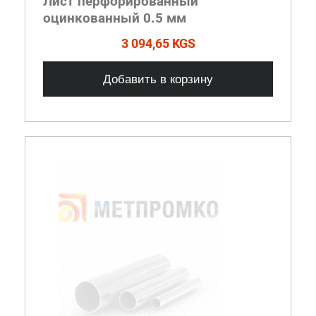
Лист перфорированный
оцинкованный 0.5 мм
3 094,65 KGS
Добавить в корзину