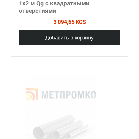
1х2 м Qg с квадратными
отверстиями
3 094,65 KGS
Добавить в корзину