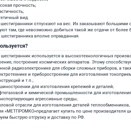
сокая прочность;
астичность;
тетичный вид.
шестигранники отпускают на вес. Их заказывают большими о
уют там, где невозможно добиться такой же отдачи от более
 шестигранника вполне оправданная.
пользуется?
шестигранник используется в высокотехнологичных произво
оение, построение космических аппаратов. Этому способству
нной радиоэлектронике для сборки сложных приборов, а такж
ектротехнике и приборостроении для изготовления токоприе
нструкций и т.п.;
шиностроении для изготовления крепежей и деталей;
фтегазовой и химической промышленности для изготовления
анспортирующих агрессивные среды;
пловой отрасли для изготовления деталей теплообменников, 
я «МЕТПРОМКО»предлагает купить по цене производителя ш
руем быструю отгрузку и доставку по РФ.