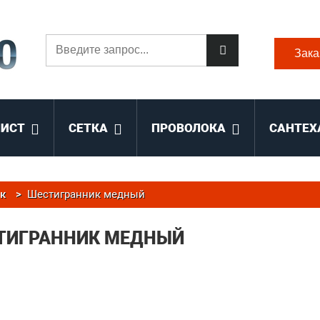
Зака
ЛИСТ
СЕТКА
ПРОВОЛОКА
САНТЕХ
к
>
Шестигранник медный
ТИГРАННИК МЕДНЫЙ