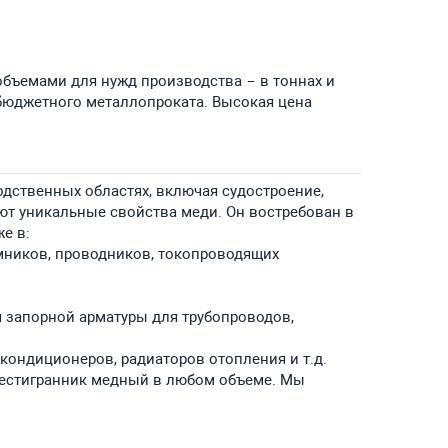
бъемами для нужд производства – в тоннах и
 бюджетного металлопроката. Высокая цена
дственных областях, включая судостроение,
ют уникальные свойства меди. Он востребован в
е в:
мников, проводников, токопроводящих
 запорной арматуры для трубопроводов,
кондиционеров, радиаторов отопления и т.д.
естигранник медный в любом объеме. Мы