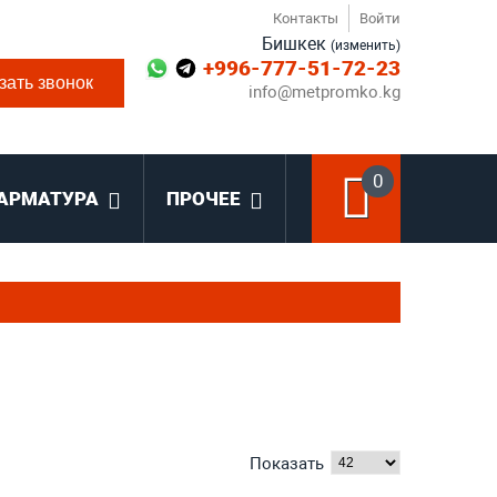
Контакты
Войти
Бишкек
(изменить)
+996-777-51-72-23
зать звонок
info@metpromko.kg
0
АРМАТУРА
ПРОЧЕЕ
Показать