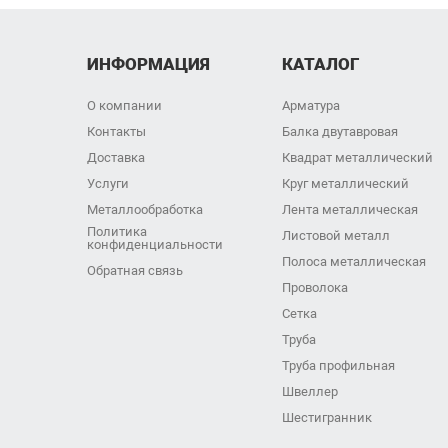
ИНФОРМАЦИЯ
КАТАЛОГ
О компании
Арматура
Контакты
Балка двутавровая
Доставка
Квадрат металлический
Услуги
Круг металлический
Металлообработка
Лента металлическая
Политика
Листовой металл
конфиденциальности
Полоса металлическая
Обратная связь
Проволока
Сетка
Труба
Труба профильная
Швеллер
Шестигранник