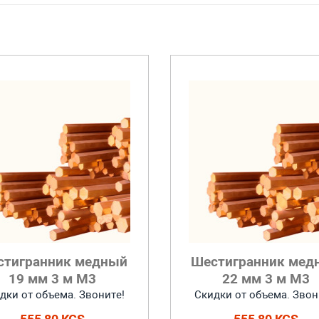
стигранник медный
Шестигранник мед
19 мм 3 м M3
22 мм 3 м M3
дки от объема. Звоните!
Скидки от объема. Звон