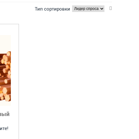
Тип сортировки
ный
ите!