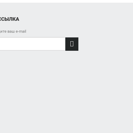
ССЫЛКА
ите ваш e-mail
