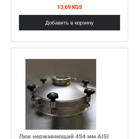
13,69 KGS
Добавить в корзину
Люк нержавеющий 454 мм AISI