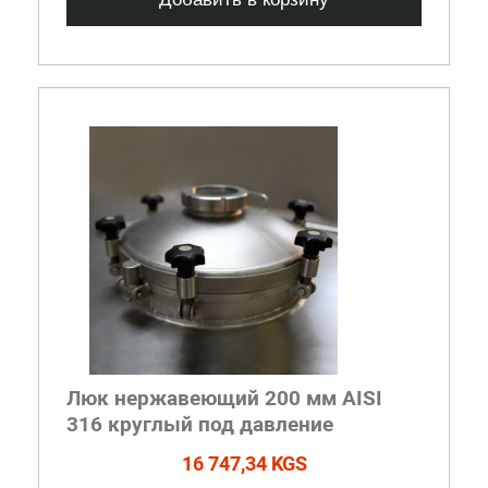
Люк нержавеющий 200 мм AISI
316 круглый под давление
16 747,34 KGS