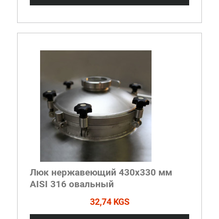
Люк нержавеющий 430х330 мм
AISI 316 овальный
32,74 KGS