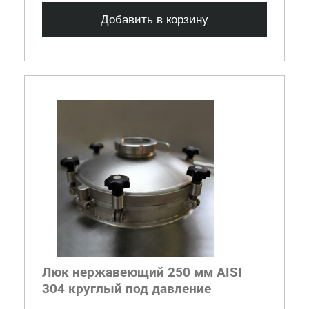
Добавить в корзину
Люк нержавеющий 250 мм AISI
304 круглый под давление