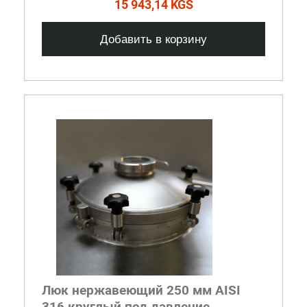
15 943,14 KGS
Добавить в корзину
Люк нержавеющий 250 мм AISI
316 круглый под давление