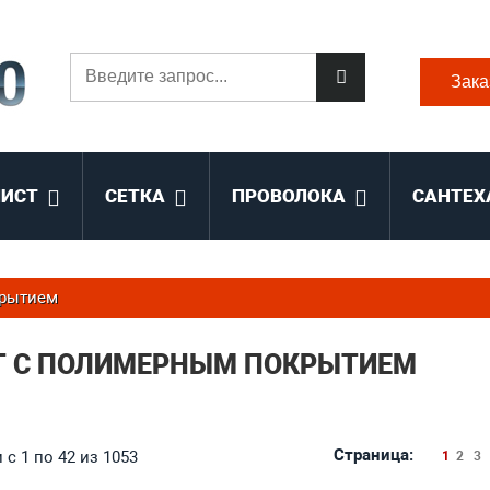
Зака
ЛИСТ
СЕТКА
ПРОВОЛОКА
САНТЕХ
крытием
Т С ПОЛИМЕРНЫМ ПОКРЫТИЕМ
Страница:
с 1 по 42 из 1053
1
2
3