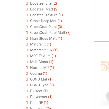
Ecosteel Lite
(2)
Ecosteel Matt
(2)
Ecosteel Texture
(1)
Granit Deep Mat
(1)
GreenCoat Pural
(3)
GreenCoat Pural Matt
(3)
High Gloss Matt
(1)
Matgranit
(1)
Matgranit Lux
(1)
MPE Texture
(1)
MultiGloss
(1)
NormanMP
(1)
Optima
(1)
OSNO Mat
(1)
OSNO Type
(1)
Plusect
(1)
Polydexter
(1)
Print RF
(1)
Printech
(26)