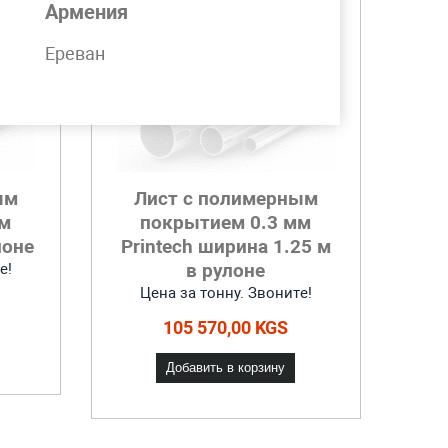
Армения
Ереван
ым
Лист с полимерным
мм
покрытием 0.3 мм
лоне
Printech ширина 1.25 м
в рулоне
е!
Цена за тонну. Звоните!
105 570,00 KGS
Добавить в корзину