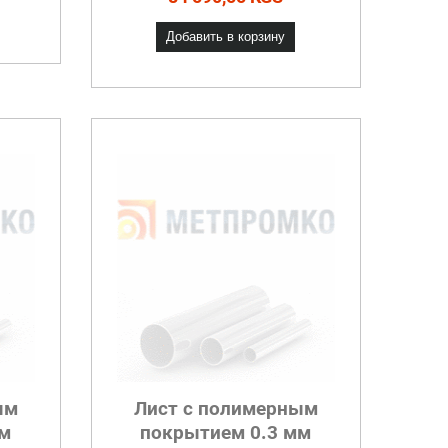
Добавить в корзину
ым
Лист с полимерным
мм
покрытием 0.3 мм