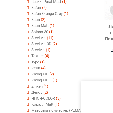
Ruukki Pural Matt
(1)
Safari
(2)
Safari Orange Grey
(1)
Satin
(2)
Satin Matt
(1)
Л
Solano 30
(1)
п
Steel Art
(11)
Пол
Steel Art 3D
(2)
SteelArt
(1)
Ц
Texture
(4)
Type
(1)
Velur
(4)
Viking MP
(2)
Viking MP E
(1)
Zinken
(1)
Декор
(2)
ИНСИ-COLOR
(3)
Коралл Matt
(1)
Матовый полиэстер (PEMA