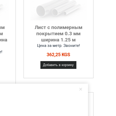
ым
Лист с полимерным
мм
покрытием 0.3 мм
ина
ширина 1.25 м
Цена за метр. Звоните!
е!
362,25 KGS
Добавить в корзину
×