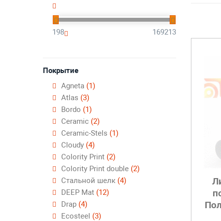
198
169213
Покрытие
Agneta
(1)
Atlas
(3)
Bordo
(1)
Ceramic
(2)
Ceramic-Stels
(1)
Cloudy
(4)
Colority Print
(2)
Colority Print double
(2)
Л
Cтальной шелк
(4)
п
DEEP Mat
(12)
Пол
Drap
(4)
Ecosteel
(3)