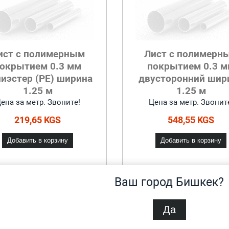
ист с полимерным
Лист с полимерн
окрытием 0.3 мм
покрытием 0.3 
иэстер (PE) ширина
двусторонний шир
1.25 м
1.25 м
ена за метр. Звоните!
Цена за метр. Звонит
219,65 KGS
548,55 KGS
Добавить в корзину
Добавить в корзину
Ваш город Бишкек?
Да