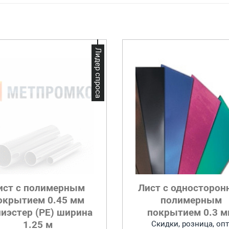
Лидер спроса
ист с полимерным
Лист с односторон
окрытием 0.45 мм
полимерным
иэстер (PE) ширина
покрытием 0.3 
1.25 м
Скидки, розница, опт