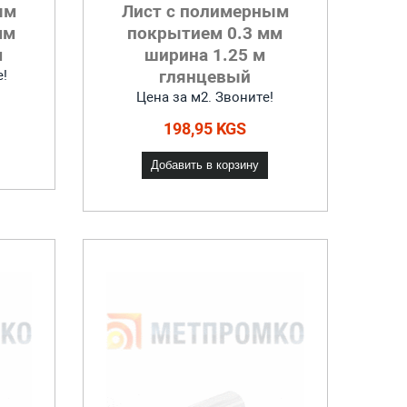
ым
Лист с полимерным
мм
покрытием 0.3 мм
м
ширина 1.25 м
глянцевый
е!
Цена за м2. Звоните!
198,95 KGS
Добавить в корзину