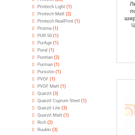
Л
Printech Light
(1)
п
Printech Matt
(2)
шир
Printech RealPrint
(1)
Ц
Prisma
(1)
PUR 50
(1)
PurAge
(1)
Pural
(1)
Puretan
(2)
Purman
(1)
Pursotin
(1)
PVDF
(1)
PVDF Matt
(1)
Quarzit
(3)
Quarzit Cuprum Steel
(1)
Quarzit Lite
(3)
Quarzit Matt
(1)
Rich
(2)
Ruukki
(3)