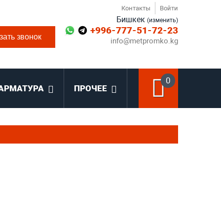
Контакты
Войти
Бишкек
(изменить)
+996-777-51-72-23
зать звонок
info@metpromko.kg
0
АРМАТУРА
ПРОЧЕЕ