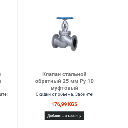
й
Клапан стальной
м
обратный 25 мм Ру 10
муфтовый
ите!
Скидки от объема. Звоните!
176,99 KGS
Добавить в корзину