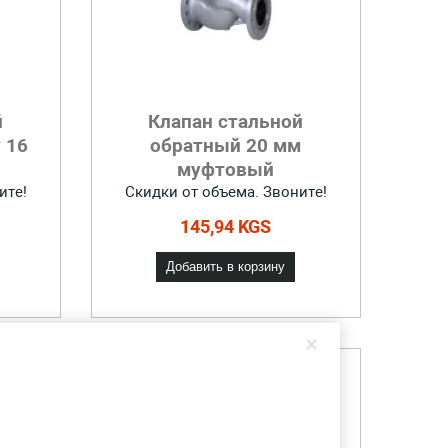
й
Клапан стальной
 16
обратный 20 мм
муфтовый
ите!
Скидки от объема. Звоните!
145,94 KGS
Добавить в корзину
×