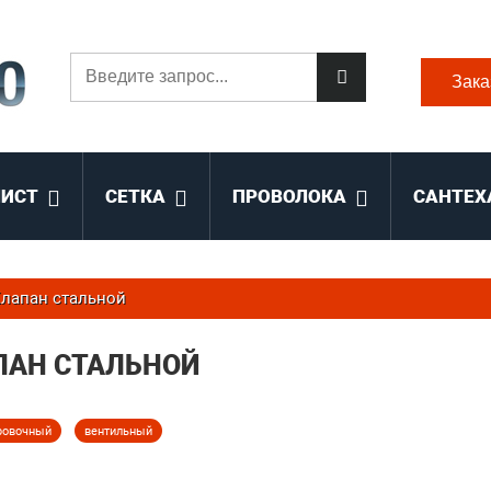
Зака
ЛИСТ
СЕТКА
ПРОВОЛОКА
САНТЕХ
лапан стальной
ПАН СТАЛЬНОЙ
ровочный
вентильный