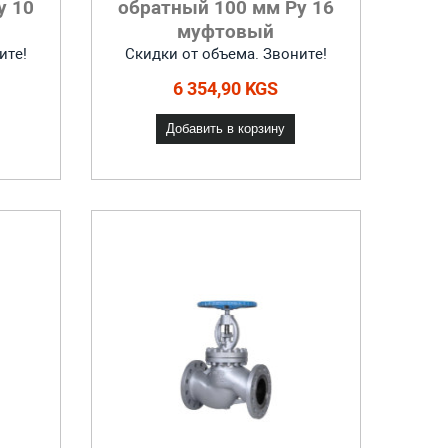
у 10
обратный 100 мм Ру 16
муфтовый
ите!
Скидки от объема. Звоните!
6 354,90 KGS
Добавить в корзину