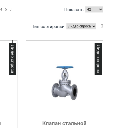
Показать
4
5
Тип сортировки
Лидер спроса
Лидер спроса
й
Клапан стальной