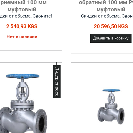
приемный 100 мм
обратный 100 мм Р
муфтовый
муфтовый
дки от объема. Звоните!
Скидки от объема. Звон
2 540,93 KGS
20 596,50 KGS
Нет в наличии
Добавить в корзину
Лидер спроса