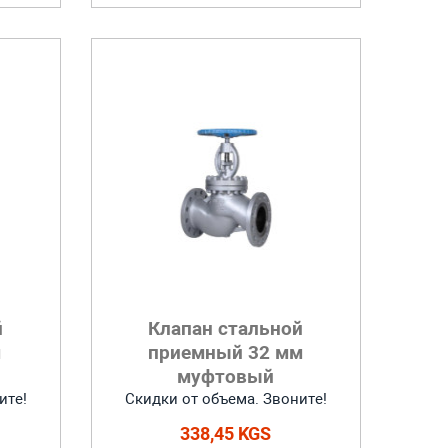
й
Клапан стальной
м
приемный 32 мм
муфтовый
ите!
Скидки от объема. Звоните!
338,45 KGS