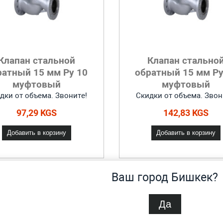
Клапан стальной
Клапан стально
ратный 15 мм Ру 10
обратный 15 мм Ру
муфтовый
муфтовый
дки от объема. Звоните!
Скидки от объема. Звон
97,29 KGS
142,83 KGS
Добавить в корзину
Добавить в корзину
Ваш город Бишкек?
Да