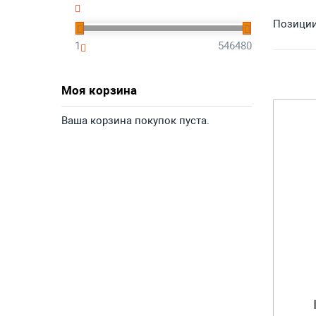
Позиции 
1
546480
Моя корзина
Ваша корзина покупок пуста.