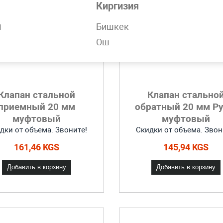
Киргизия
н
Бишкек
Ош
Клапан стальной
Клапан стально
приемный 20 мм
обратный 20 мм Ру
муфтовый
муфтовый
дки от объема. Звоните!
Скидки от объема. Звон
161,46 KGS
145,94 KGS
Добавить в корзину
Добавить в корзину