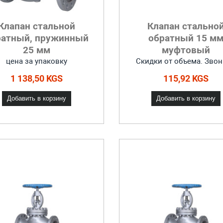
Клапан стальной
Клапан стально
ратный, пружинный
обратный 15 м
25 мм
муфтовый
цена за упаковку
Скидки от объема. Звон
1 138,50 KGS
115,92 KGS
Добавить в корзину
Добавить в корзину