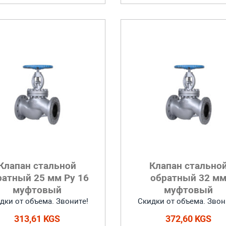
Клапан стальной
Клапан стально
ратный 25 мм Ру 16
обратный 32 м
муфтовый
муфтовый
дки от объема. Звоните!
Скидки от объема. Звон
313,61 KGS
372,60 KGS