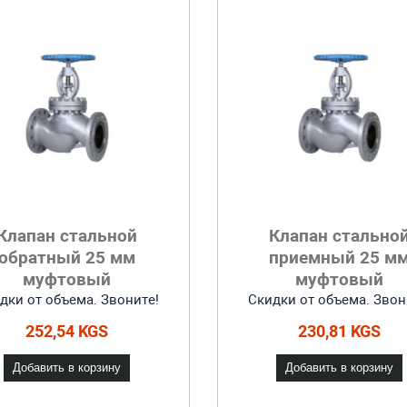
Клапан стальной
Клапан стально
обратный 25 мм
приемный 25 м
муфтовый
муфтовый
дки от объема. Звоните!
Скидки от объема. Звон
252,54 KGS
230,81 KGS
Добавить в корзину
Добавить в корзину