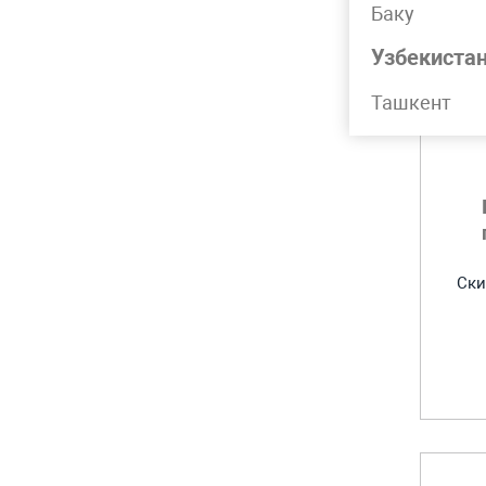
Баку
Узбекиста
Ташкент
Ски