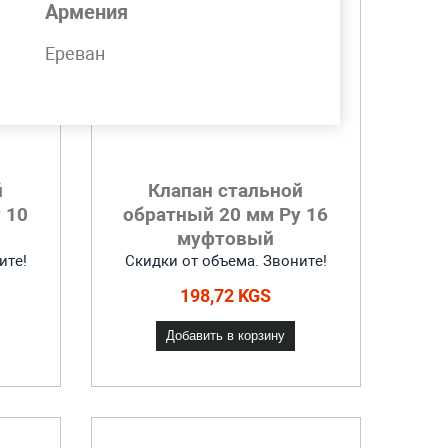
Армения
Ереван
й
Клапан стальной
 10
обратный 20 мм Ру 16
муфтовый
ите!
Скидки от объема. Звоните!
198,72 KGS
Добавить в корзину