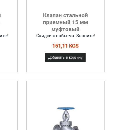
й
Клапан стальной
м
приемный 15 мм
муфтовый
ите!
Скидки от объема. Звоните!
151,11 KGS
Добавить в корзину