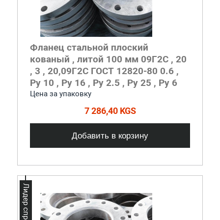
Фланец стальной плоский
кованый , литой 100 мм 09Г2С , 20
, 3 , 20,09Г2С ГОСТ 12820-80 0.6 ,
Ру 10 , Ру 16 , Ру 2.5 , Ру 25 , Ру 6
Цена за упаковку
7 286,40 KGS
Добавить в корзину
Лидер спроса