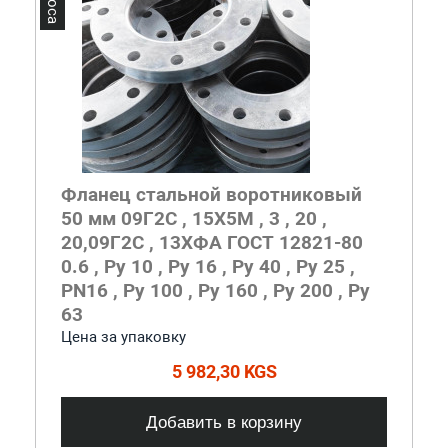
Фланец стальной воротниковый
50 мм 09Г2С , 15Х5М , 3 , 20 ,
20,09Г2С , 13ХФА ГОСТ 12821-80
0.6 , Ру 10 , Ру 16 , Ру 40 , Ру 25 ,
PN16 , Ру 100 , Ру 160 , Ру 200 , Ру
63
Цена за упаковку
5 982,30 KGS
Добавить в корзину