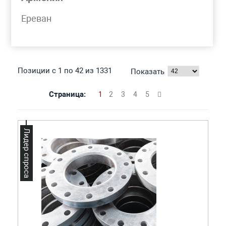
Моя корзина
Ереван
ФЛАНЕЦ СТАЛЬНОЙ
Позиции с 1 по 42 из 1331
Показать
Страница:
1
2
3
4
5
Лидер спроса