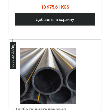
13 975,61 KGS
Добавить в корзину
Лидер спроса
Труба полиэтиленовая