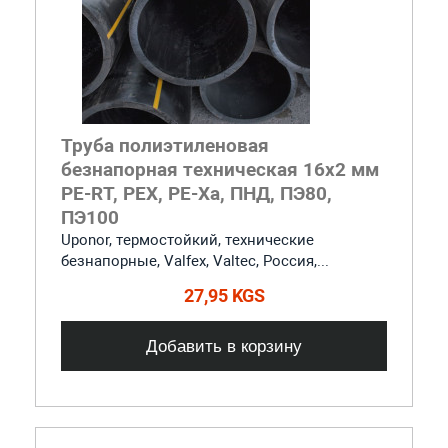
Труба полиэтиленовая
безнапорная техническая 16х2 мм
PE-RT, PEX, PE-Xa, ПНД, ПЭ80,
ПЭ100
Uponor, термостойкий, технические
безнапорные, Valfex, Valtec, Россия,...
27,95 KGS
Добавить в корзину