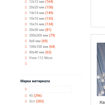
12х12 мм
(164)
20х20 мм
(150)
14х14 мм
(149)
10х10 мм
(135)
16х16 мм
(134)
30х30 мм
(81)
200х200 мм
(79)
8х8 мм
(69)
100х100 мм
(64)
40х40 мм
(63)
View 112 More
Марка материала
45
(296)
3сп
(283)
Кв