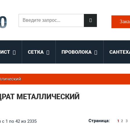
Зака
ЛИСТ
СЕТКА
ПРОВОЛОКА
САНТЕХ
ллический
ДРАТ МЕТАЛЛИЧЕСКИЙ
Страница:
с 1 по 42 из 2335
1
2
3