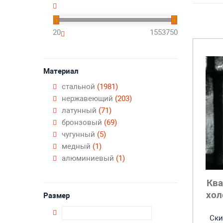
20
1553750
Материал
стальной
(1981)
нержавеющий
(203)
латунный
(71)
бронзовый
(69)
чугунный
(5)
медный
(1)
алюминиевый
(1)
Кв
хол
Размер
Ски