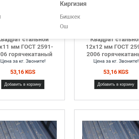
Киргизия
н
Бишкек
Ош
Квадрат стальной
Квадрат стально
x11 мм ГОСТ 2591-
12x12 мм ГОСТ 25
006 горячекатаный
2006 горячекатан
Цена за кг. Звоните!
Цена за кг. Звоните!
53,16 KGS
53,16 KGS
Добавить в корзину
Добавить в корзину