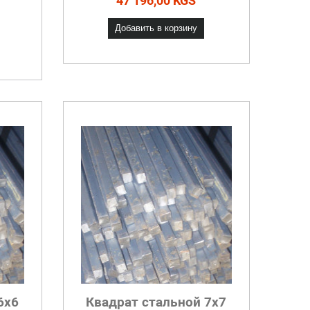
47 196,00 KGS
Добавить в корзину
6x6
Квадрат стальной 7x7