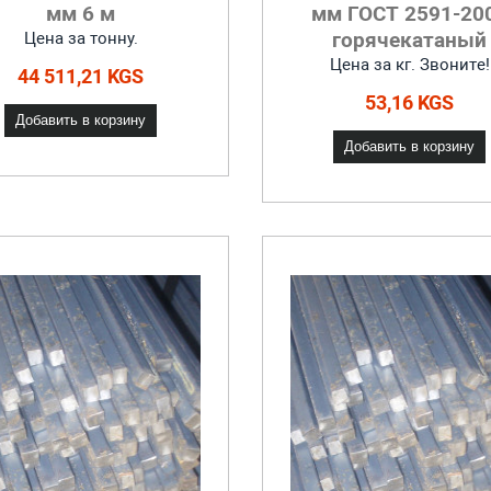
мм 6 м
мм ГОСТ 2591-20
горячекатаный
Цена за тонну.
Цена за кг. Звоните!
44 511,21 KGS
53,16 KGS
Добавить в корзину
Добавить в корзину