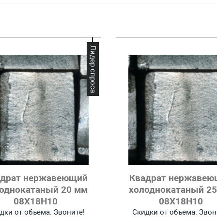
Лидер спроса
адрат нержавеющий
Квадрат нержавею
однокатаный 20 мм
холоднокатаный 2
08Х18Н10
08Х18Н10
дки от объема. Звоните!
Скидки от объема. Звон