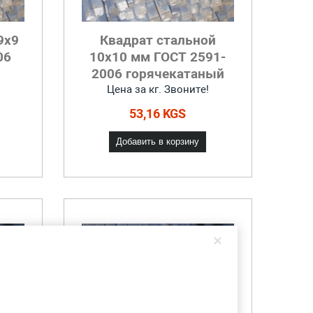
9x9
Квадрат стальной
06
10x10 мм ГОСТ 2591-
2006 горячекатаный
Цена за кг. Звоните!
53,16 KGS
Добавить в корзину
×