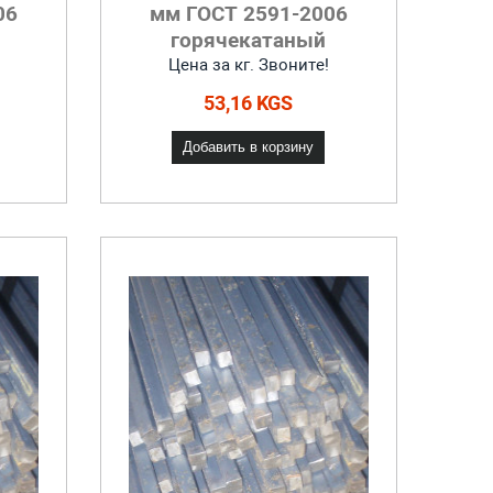
06
мм ГОСТ 2591-2006
горячекатаный
Цена за кг. Звоните!
53,16 KGS
Добавить в корзину