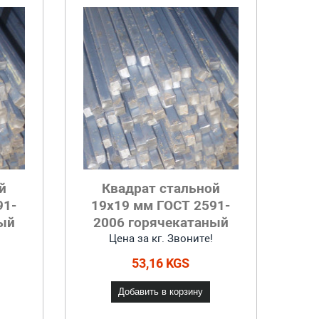
й
Квадрат стальной
91-
19x19 мм ГОСТ 2591-
ый
2006 горячекатаный
Цена за кг. Звоните!
53,16 KGS
Добавить в корзину