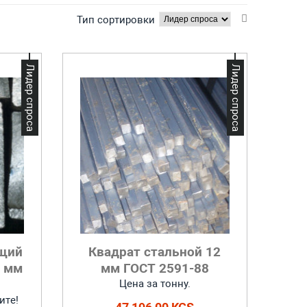
Тип сортировки
Лидер спроса
Лидер спроса
щий
Квадрат стальной 12
5 мм
мм ГОСТ 2591-88
Цена за тонну.
ите!