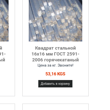
й
Квадрат стальной
91-
16x16 мм ГОСТ 2591-
ый
2006 горячекатаный
Цена за кг. Звоните!
53,16 KGS
Добавить в корзину