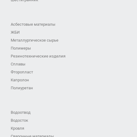
Асбестовые материалы
ЖБИ
Металлургическое сырье
Полимеры
Резинотехнические изделия
Сплавы
Фторопласт
Капролон
Полиуретан
Водоотвод
Водосток
Кровля
Сварочные материалы