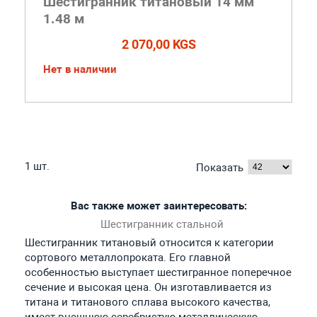
Шестигранник титановый 14 мм
1.48 м
2 070,00 KGS
Нет в наличии
1 шт.
Показать
Вас также может заинтересовать:
Шестигранник стальной
Шестигранник титановый относится к категории
сортового металлопроката. Его главной
особенностью выступает шестигранное поперечное
сечение и высокая цена. Он изготавливается из
титана и титанового сплава высокого качества,
имеет внешнюю серебристую металлическую