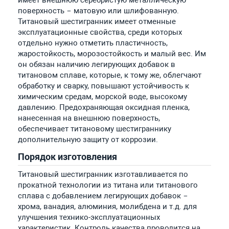
поверхность – матовую или шлифованную.
Титановый шестигранник имеет отменные
эксплуатационные свойства, среди которых
отдельно нужно отметить пластичность,
жаростойкость, морозостойкость и малый вес. Им
он обязан наличию легирующих добавок в
титановом сплаве, которые, к тому же, облегчают
обработку и сварку, повышают устойчивость к
химическим средам, морской воде, высокому
давлению. Предохраняющая оксидная пленка,
нанесенная на внешнюю поверхность,
обеспечивает титановому шестиграннику
дополнительную защиту от коррозии.
Порядок изготовления
Титановый шестигранник изготавливается по
прокатной технологии из титана или титанового
сплава с добавлением легирующих добавок –
хрома, ванадия, алюминия, молибдена и т.д. для
улучшения технико-эксплуатационных
характеристик. Контроль качества проводится на