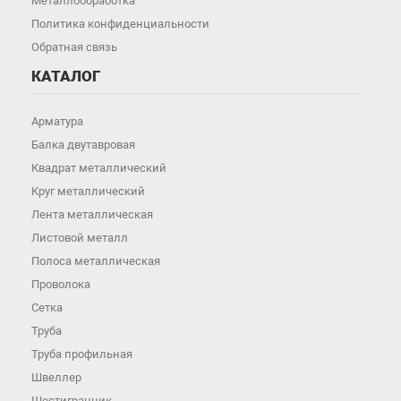
Металлообработка
Политика конфиденциальности
Обратная связь
КАТАЛОГ
Арматура
Балка двутавровая
Квадрат металлический
Круг металлический
Лента металлическая
Листовой металл
Полоса металлическая
Проволока
Сетка
Труба
Труба профильная
Швеллер
Шестигранник