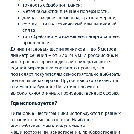
точность обработки граней;
метод обработки внешней поверхности;
длина – мерная, немерная, кратная мерной;
состав – титан технический или титановый
сплав;
тип обработки – отожженые, нагартованные,
правленные.
Длина титановых шестигранников – до 5 метров,
диаметр сечения – от 5 до 24 мм. И российские, и
иностранные производители придерживаются
единой маркировки сортового проката, что
позволяет покупателям самостоятельно выбирать
подходящий материал. Прутки высокого качества
отмечаются буквой «П». Их используют в
высокотехнологичных производственных сферах.
Где используется?
Титановые шестигранники используются в разных
отраслях промышленности. Наиболее
востребованы они в современном
машиностроении, авиастроении, приборостроении