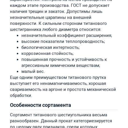
каждом этапе производства. ГОСТ не допускает
наличия трещин и закаток. Допустимы лишь
незначительные царапины на внешней
поверхности. К сильным сторонам титанового
шестигранника любого диаметра относится:
незначительный коэффициент расширения;
высокие показатели теплопроводность;
биологическая интертность;
коррозионная стойкость;
повышенная прочность и устойчивость к
агрессивным химическим веществам;
малый вес.
Еще одним преимуществом титанового прутка
выступает его ненамагничиваемость, хорошая
свариваемость на аргоне и простота механической
обработки.
Особенности сортамента
Сортамент титанового шестиугольника весьма
разнообразен. Данный прокат категориезируется
по целому ряду признаков, среди которых: