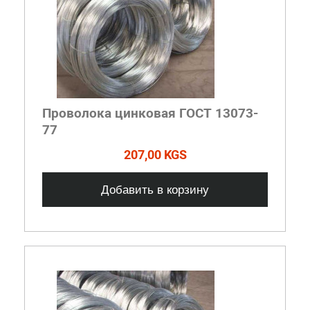
Проволока цинковая ГОСТ 13073-
77
207,00 KGS
Добавить в корзину