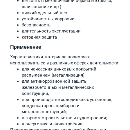
легкость в механической обработке (резка,
шлифование и др.)
низкий удельный вес
устойчивость к коррозии
безопасность
длительность эксплуатации
катодная защита
Применение
Характеристики материала позволяют
использовать ее в различных сферах деятельности:
для нанесения цинковых покрытий
распылением (металлизация);
для антикоррозионной защиты
железобетонных и металлических
конструкций;
при производстве холодильных установок,
конденсаторов, приборов и
металлоконструкций;
в горном строительстве и судостроении;
в энергетике и авиастроении
Проволоку поставляют свернутой в бухту или