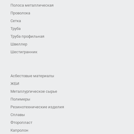
Полоса металлическая
Проволока
Сетка
Труба
Труба профильная
Швеллер
Шестигранник
Асбестовые материалы
ЖБИ
Металлургическое сырье
Полимеры
Резинотехнические изделия
Сплавы
Фторопласт
Капролон