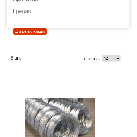
Моя корзина
Ереван
ПРОВОЛОКА ЦИНКОВАЯ
для металлизации
8 шт.
Показать