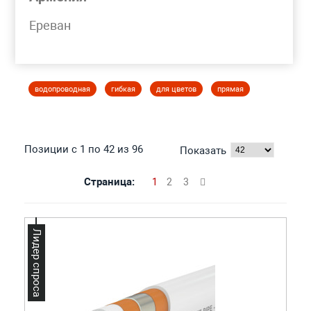
Моя корзина
Ереван
ТРУБА
МЕТАЛЛОПЛАСТИКОВАЯ
водопроводная
гибкая
для цветов
прямая
Позиции с 1 по 42 из 96
Показать
Страница:
1
2
3
Лидер спроса