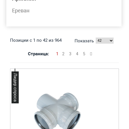
Моя корзина
Ереван
КРЕСТОВИНА ПЛАСТИКОВАЯ
Позиции с 1 по 42 из 964
Показать
Страница:
1
2
3
4
5
Лидер спроса