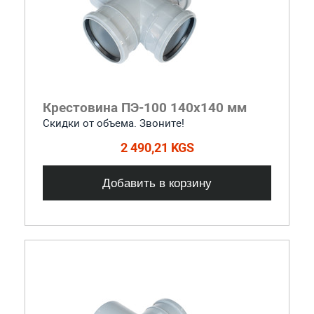
Крестовина ПЭ-100 140x140 мм
Скидки от объема. Звоните!
2 490,21 KGS
Добавить в корзину