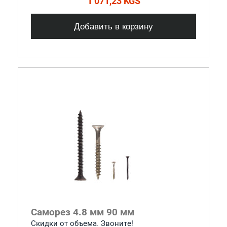
1 071,23 KGS
Добавить в корзину
Саморез 4.8 мм 90 мм
Скидки от объема. Звоните!