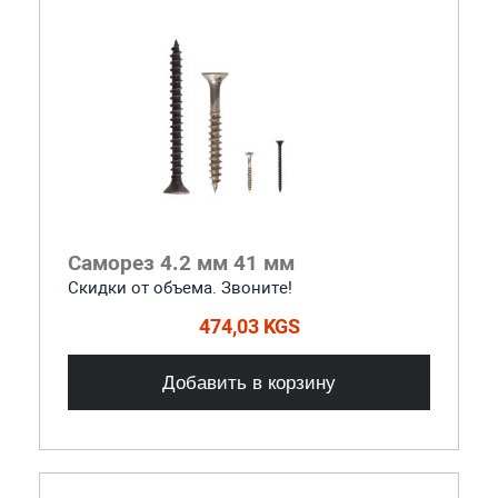
Саморез 4.2 мм 41 мм
Скидки от объема. Звоните!
474,03 KGS
Добавить в корзину