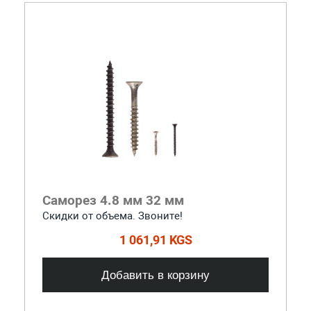
Саморез 4.8 мм 32 мм
Скидки от объема. Звоните!
1 061,91 KGS
Добавить в корзину