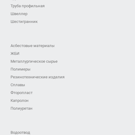
Труба профильная
Швеллер
Шестигранник
Асбестовые материалы
ЖБИ
Металлургическое сырье
Полимеры
Резинотехнические изделия
Сплавы
Фторопласт
Капролон
Полиуретан
Водоотвод