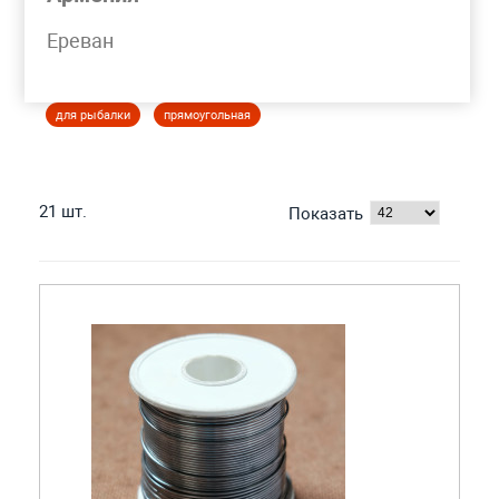
Моя корзина
Ереван
ПРОВОЛОКА СВИНЦОВАЯ
для рыбалки
прямоугольная
21 шт.
Показать