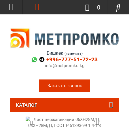
0
Бишкек
(изменить)
+996-777-51-72-23
info@metpromko.kg
Заказать звонок
КАТАЛОГ