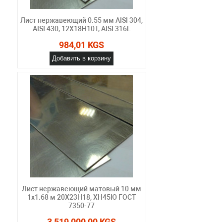
Лист нержавеющий 0.55 мм AISI 304,
AISI 430, 12Х18Н10Т, AISI 316L
984,01 KGS
Добавить в корзину
Лист нержавеющий матовый 10 мм
1х1.68 м 20Х23Н18, ХН45Ю ГОСТ
7350-77
3 519 000,00 KGS