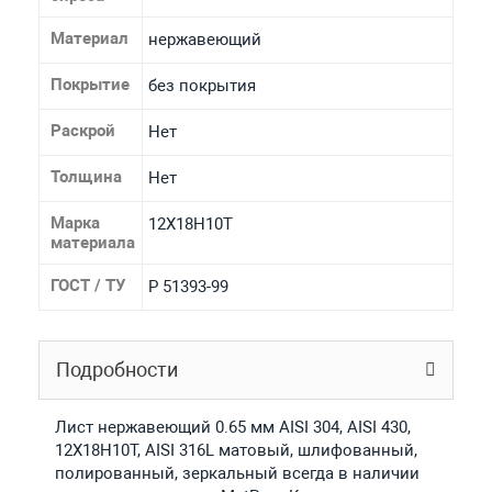
Материал
нержавеющий
Покрытие
без покрытия
Раскрой
Нет
Толщина
Нет
Марка
12Х18Н10Т
материала
ГОСТ / ТУ
Р 51393-99
Подробности
Лист нержавеющий 0.65 мм AISI 304, AISI 430,
12Х18Н10Т, AISI 316L матовый, шлифованный,
полированный, зеркальный всегда в наличии