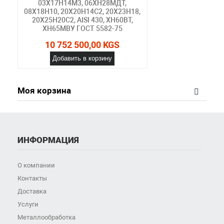
03Х17Н14М3, 06ХН28МДТ,
08Х18Н10, 20Х20Н14С2, 20Х23Н18,
20Х25Н20С2, AISI 430, ХН60ВТ,
ХН65МВУ ГОСТ 5582-75
10 752 500,00 KGS
Добавить в корзину
Моя корзина
ИНФОРМАЦИЯ
О компании
Контакты
Доставка
Услуги
Металлообработка