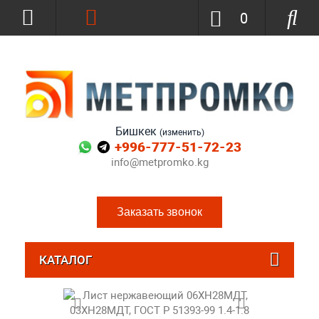
0
Бишкек
(изменить)
+996-777-51-72-23
info@metpromko.kg
Заказать звонок
КАТАЛОГ