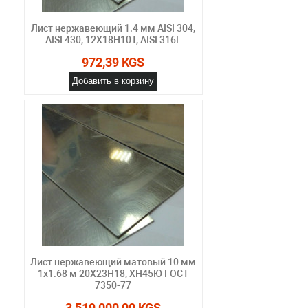
Лист нержавеющий 1.4 мм AISI 304,
AISI 430, 12Х18Н10Т, AISI 316L
972,39 KGS
Добавить в корзину
Лист нержавеющий матовый 10 мм
1х1.68 м 20Х23Н18, ХН45Ю ГОСТ
7350-77
3 519 000,00 KGS