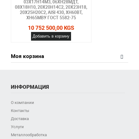
03Х17Н14М3, 06ХН28МДТ,
08Х18Н10, 20Х20Н14С2, 20Х23Н18,
20Х25Н20С2, AISI 430, ХН60ВТ,
ХН65МВУ ГОСТ 5582-75
10 752 500,00 KGS
Добавить в корзину
Моя корзина
ИНФОРМАЦИЯ
О компании
Контакты
Доставка
Услуги
Металлообработка