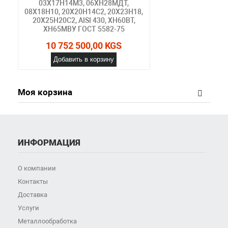
03Х17Н14М3, 06ХН28МДТ,
08Х18Н10, 20Х20Н14С2, 20Х23Н18,
20Х25Н20С2, AISI 430, ХН60ВТ,
ХН65МВУ ГОСТ 5582-75
10 752 500,00 KGS
Добавить в корзину
Моя корзина
ИНФОРМАЦИЯ
О компании
Контакты
Доставка
Услуги
Металлообработка