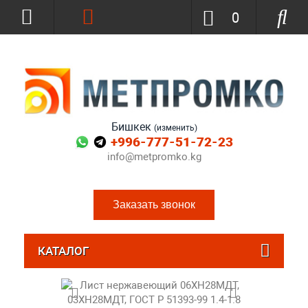
0
Бишкек
(изменить)
+996-777-51-72-23
info@metpromko.kg
Заказать звонок
КАТАЛОГ