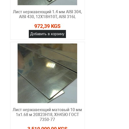
Лист нержавеющий 1.4 мм AISI 304,
AISI 430, 12Х18Н10Т, AISI 316L
972,39 KGS
Добавить в корзину
Лист нержавеющий матовый 10 мм
1х1.68 м 20Х23Н18, ХН45Ю ГОСТ
7350-77
3 519 000,00 KGS