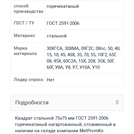
способ
горячекатаный
производства
ГОСТ / ТУ
ГОСТ 2591-2006
Материал
стальной
Марка
30ХГСА, 30ХМА, 09Г2С, 08пс, 50, 40,
материала
15, 10, 45, 40Х, 35, 70, 55, 10Г2, 65Г,
08, 45Х, 60С2А, 15Х, 20Х, 35Х, 50Г,
60Г, У8А, У8, У7, У10А, У10
Лидер спроса
Нет
Подробности
Квадрат стальной 75x75 мм ГОСТ 2591-2006
горячекатаный нагартованный, отожженный в
наличии на складе компании MetPromKo.