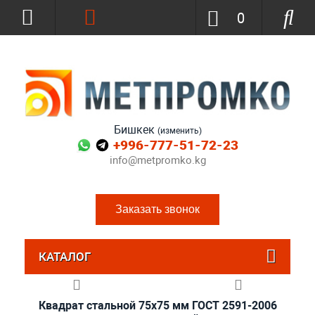
0
Бишкек
(изменить)
+996-777-51-72-23
info@metpromko.kg
Заказать звонок
КАТАЛОГ
Квадрат стальной 75x75 мм ГОСТ 2591-2006