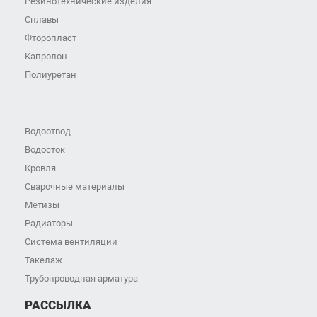
Резинотехнические изделия
Сплавы
Фторопласт
Капролон
Полиуретан
Водоотвод
Водосток
Кровля
Сварочные материалы
Метизы
Радиаторы
Система вентиляции
Такелаж
Трубопроводная арматура
РАССЫЛКА