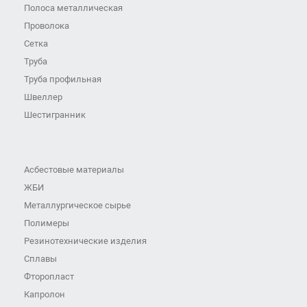
Полоса металлическая
Проволока
Сетка
Труба
Труба профильная
Швеллер
Шестигранник
Асбестовые материалы
ЖБИ
Металлургическое сырье
Полимеры
Резинотехнические изделия
Сплавы
Фторопласт
Капролон