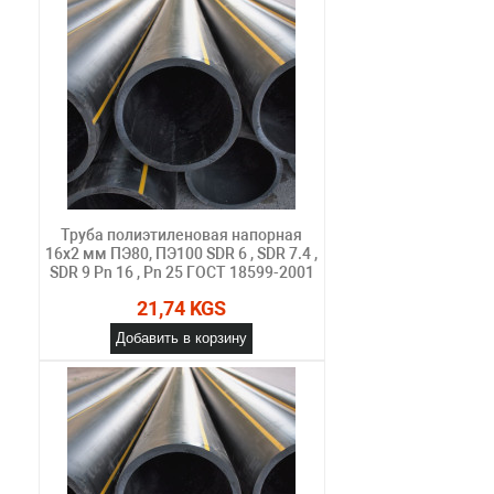
Труба полиэтиленовая напорная
16х2 мм ПЭ80, ПЭ100 SDR 6 , SDR 7.4 ,
SDR 9 Pn 16 , Pn 25 ГОСТ 18599-2001
21,74 KGS
Добавить в корзину