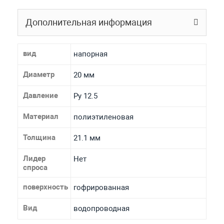
Дополнительная информация
вид
напорная
Диаметр
20 мм
Давление
Ру 12.5
Материал
полиэтиленовая
Толщина
21.1 мм
Лидер
Нет
спроса
поверхность
гофрированная
Вид
водопроводная