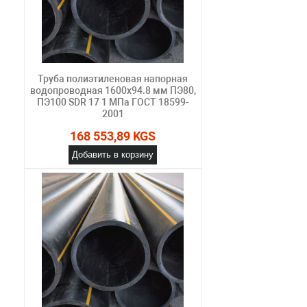
Труба полиэтиленовая напорная
водопроводная 1600х94.8 мм ПЭ80,
ПЭ100 SDR 17 1 МПа ГОСТ 18599-
2001
168 553,89 KGS
Добавить в корзину