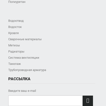
Полиуретан
Водоотвод
Водосток
Кровля
Сварочные материалы
Метизы
Радиаторы
Система вентиляции
Такелаж
Трубопроводная арматура
РАССЫЛКА
Введите ваш e-mail
