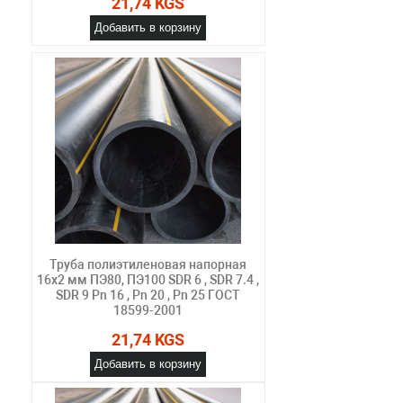
21,74 KGS
Добавить в корзину
Труба полиэтиленовая напорная
16х2 мм ПЭ80, ПЭ100 SDR 6 , SDR 7.4 ,
SDR 9 Pn 16 , Pn 20 , Pn 25 ГОСТ
18599-2001
21,74 KGS
Добавить в корзину