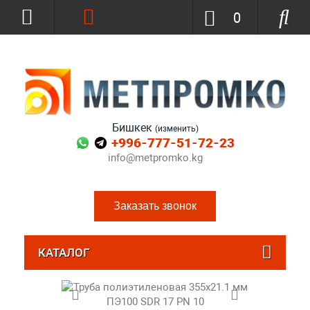
0
Бишкек
(изменить)
+996-777-51-72-23
info@metpromko.kg
Заказать звонок
КАТАЛОГ