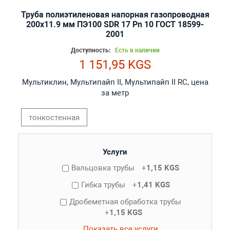
Труба полиэтиленовая напорная газопроводная
200х11.9 мм ПЭ100 SDR 17 Pn 10 ГОСТ 18599-
2001
Доступность:
Есть в наличии
1 151,95 KGS
Мультиклин, Мультипайп II, Мультипайп II RC, цена
за метр
тонкостенная
Услуги
Вальцовка трубы
+
1,15 KGS
Гибка трубы
+
1,41 KGS
Дробеметная обработка трубы
+
1,15 KGS
Показать все услуги