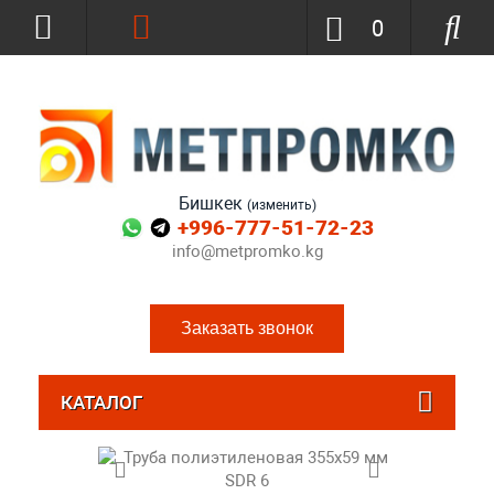
0
Бишкек
(изменить)
+996-777-51-72-23
info@metpromko.kg
Заказать звонок
КАТАЛОГ