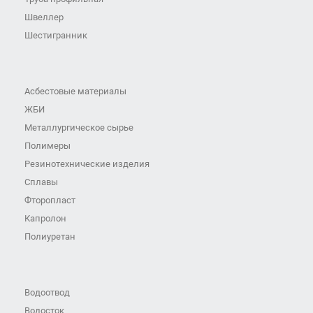
Швеллер
Шестигранник
Асбестовые материалы
ЖБИ
Металлургическое сырье
Полимеры
Резинотехнические изделия
Сплавы
Фторопласт
Капролон
Полиуретан
Водоотвод
Водосток