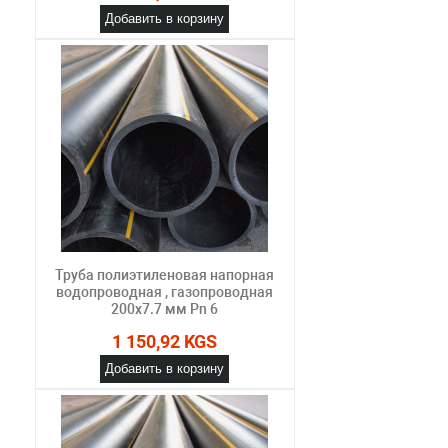
Добавить в корзину
Труба полиэтиленовая напорная
водопроводная , газопроводная
200х7.7 мм Pn 6
1 150,92 KGS
Добавить в корзину