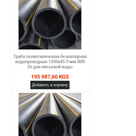
Труба полиэтиленовая безнапорная
водопроводная 1200х45.9 мм SDR
26 для питьевой воды
195 987,60 KGS
Добавить в корзину