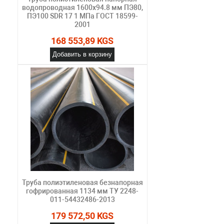
водопроводная 1600х94.8 мм ПЭ80,
ПЭ100 SDR 17 1 МПа ГОСТ 18599-
2001
168 553,89 KGS
Добавить в корзину
Труба полиэтиленовая безнапорная
гофрированная 1134 мм ТУ 2248-
011-54432486-2013
179 572,50 KGS