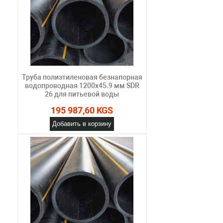
Труба полиэтиленовая безнапорная
водопроводная 1200х45.9 мм SDR
26 для питьевой воды
195 987,60 KGS
Добавить в корзину