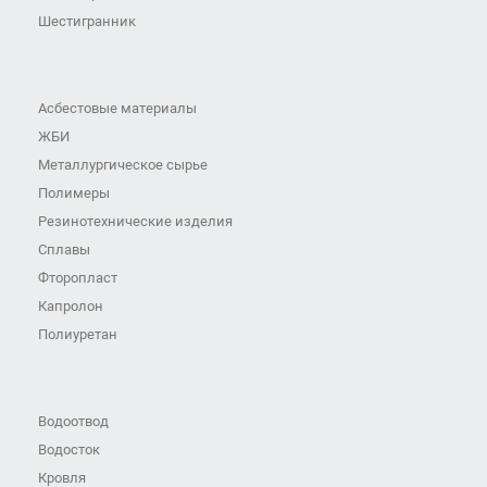
Шестигранник
Асбестовые материалы
ЖБИ
Металлургическое сырье
Полимеры
Резинотехнические изделия
Сплавы
Фторопласт
Капролон
Полиуретан
Водоотвод
Водосток
Кровля