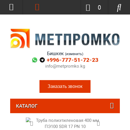
0
Бишкек
(изменить)
+996-777-51-72-23
info@metpromko.kg
Заказать звонок
КАТАЛОГ