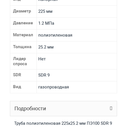
Диаметр
225 мм
Давление
1.2 МПа
Материал
полиэтиленовая
Толщина
25.2 мм
Лидер
Нет
спроса
SDR
SDR 9
Вид
газопроводная
Подробности
Труба полиэтиленовая 225х25.2 мм ПЭ100 SDR 9