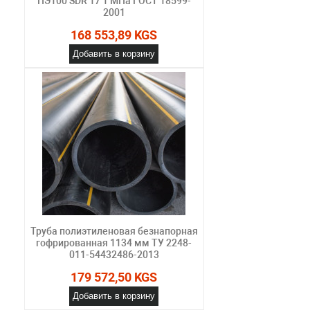
ПЭ100 SDR 17 1 МПа ГОСТ 18599-
2001
168 553,89 KGS
Добавить в корзину
Труба полиэтиленовая безнапорная
гофрированная 1134 мм ТУ 2248-
011-54432486-2013
179 572,50 KGS
Добавить в корзину