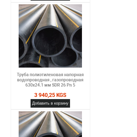
Труба полиэтиленовая напорная
водопроводная , газопроводная
630х24.1 мм SDR 26 Pn 5
3 940,25 KGS
Добавить в корзину