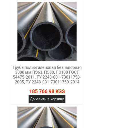
Труба полиэтиленовая безнапорная
3000 мм ПЭ63, ПЭ80, ПЭ100 ГОСТ
54475-2011, ТУ 2248-001-73011750-
2005, ТУ 2248-031-73011750-2014
185 766,98 KGS
Добавить в корзину