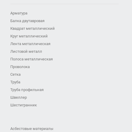
Арматура
Балка двутавровая
Квадрат металлический
Круг металлический
Лента металлическая
Листовой металл
Полоса металлическая
Проволока
Сетка
Труба
Труба профильная
Швеллер
Шестигранник
Асбестовые материалы