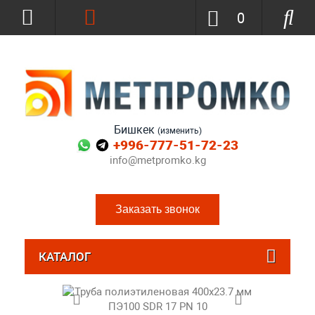
0
Бишкек
(изменить)
+996-777-51-72-23
info@metpromko.kg
Заказать звонок
КАТАЛОГ