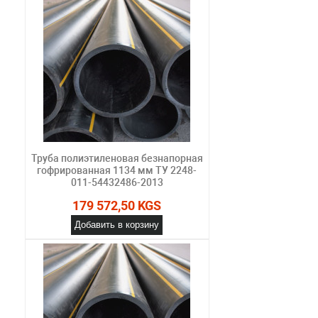
Труба полиэтиленовая безнапорная
гофрированная 1134 мм ТУ 2248-
011-54432486-2013
179 572,50 KGS
Добавить в корзину