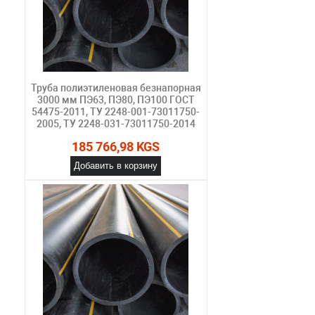
Труба полиэтиленовая безнапорная
3000 мм ПЭ63, ПЭ80, ПЭ100 ГОСТ
54475-2011, ТУ 2248-001-73011750-
2005, ТУ 2248-031-73011750-2014
185 766,98 KGS
Добавить в корзину