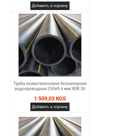
Добавить в корзину
Труба полиэтиленовая безнапорная
водопроводная 250х9.6 мм SDR 26
1 509,03 KGS
Добавить в корзину