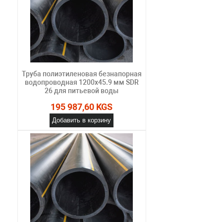
Труба полиэтиленовая безнапорная
водопроводная 1200х45.9 мм SDR
26 для питьевой воды
195 987,60 KGS
Добавить в корзину