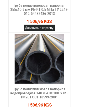
Труба полиэтиленовая напорная
355х10.9 мм PE-RT 0.5 МПа ТУ 2248-
012-54432486-2013
1 506,96 KGS
Добавить в корзину
Труба полиэтиленовая напорная
водопроводная 140 мм ПЭ100 SDR 9
Ру 20 ГОСТ 18599-2001
1 506,96 KGS