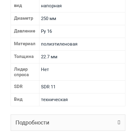
вид
напорная
Диаметр
250 мм
Давление
Ру 16
Материал
полиэтиленовая
Толщина
22.7 мм
Лидер
Нет
спроса
SDR
SDR 11
Вид
техническая
Подробности