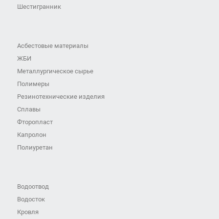
Шестигранник
Асбестовые материалы
ЖБИ
Металлургическое сырье
Полимеры
Резинотехнические изделия
Сплавы
Фторопласт
Капролон
Полиуретан
Водоотвод
Водосток
Кровля