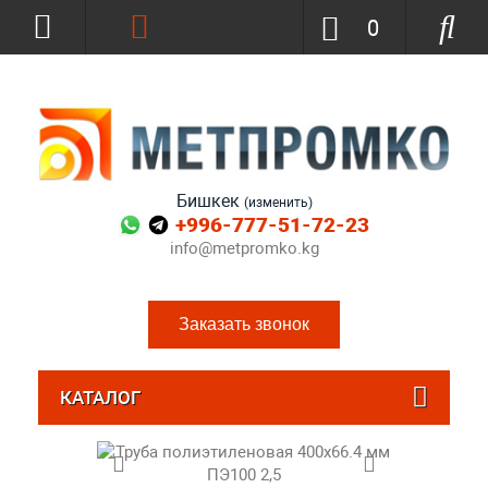
0
Бишкек
(изменить)
+996-777-51-72-23
info@metpromko.kg
Заказать звонок
КАТАЛОГ