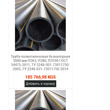
Труба полиэтиленовая безнапорная
3000 мм ПЭ63, ПЭ80, ПЭ100 ГОСТ
54475-2011, ТУ 2248-001-73011750-
2005, ТУ 2248-031-73011750-2014
185 766,98 KGS
Добавить в корзину