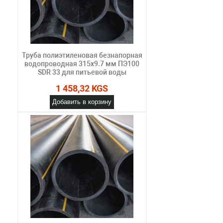
Труба полиэтиленовая безнапорная
водопроводная 315х9.7 мм ПЭ100
SDR 33 для питьевой воды
1 458,32 KGS
Добавить в корзину