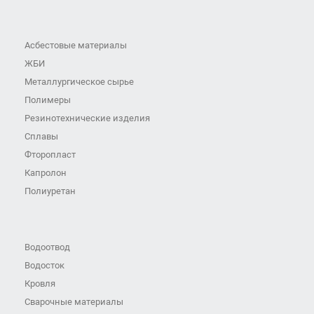
Асбестовые материалы
ЖБИ
Металлургическое сырье
Полимеры
Резинотехнические изделия
Сплавы
Фторопласт
Капролон
Полиуретан
Водоотвод
Водосток
Кровля
Сварочные материалы