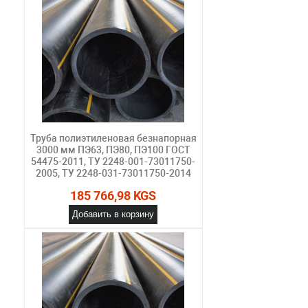
Труба полиэтиленовая безнапорная
3000 мм ПЭ63, ПЭ80, ПЭ100 ГОСТ
54475-2011, ТУ 2248-001-73011750-
2005, ТУ 2248-031-73011750-2014
185 766,98 KGS
Добавить в корзину