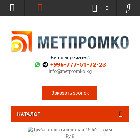
0
Бишкек
(изменить)
+996-777-51-72-23
info@metpromko.kg
Заказать звонок
КАТАЛОГ