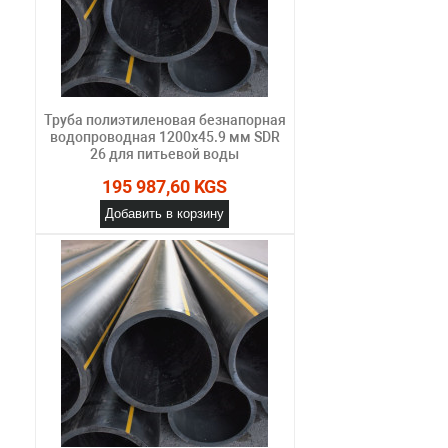
Труба полиэтиленовая безнапорная
водопроводная 1200х45.9 мм SDR
26 для питьевой воды
195 987,60 KGS
Добавить в корзину