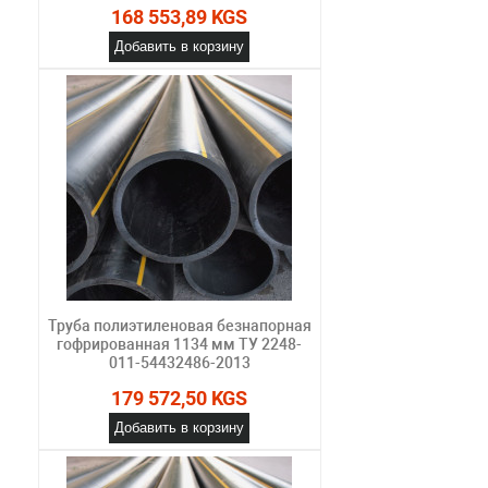
168 553,89 KGS
Добавить в корзину
Труба полиэтиленовая безнапорная
гофрированная 1134 мм ТУ 2248-
011-54432486-2013
179 572,50 KGS
Добавить в корзину