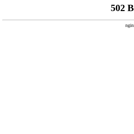
502 
ngin