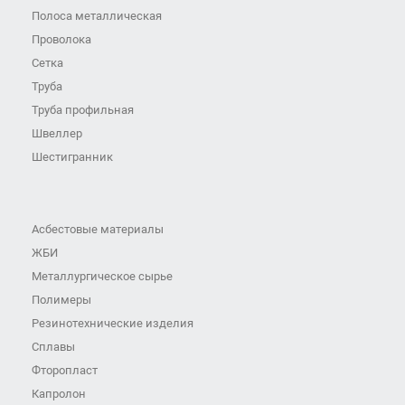
Полоса металлическая
Проволока
Сетка
Труба
Труба профильная
Швеллер
Шестигранник
Асбестовые материалы
ЖБИ
Металлургическое сырье
Полимеры
Резинотехнические изделия
Сплавы
Фторопласт
Капролон