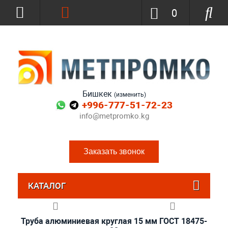
0
Бишкек
(изменить)
+996-777-51-72-23
info@metpromko.kg
Заказать звонок
КАТАЛОГ
Труба алюминиевая круглая 15 мм ГОСТ 18475-