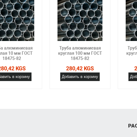
ба алюминиевая
Труба алюминиевая
Тру
глая 10 мм ГОСТ
круглая 100 мм ГОСТ
круг
18475-82
18475-82
280,42 KGS
280,42 KGS
авить в корзину
Добавить в корзину
Доб
РА