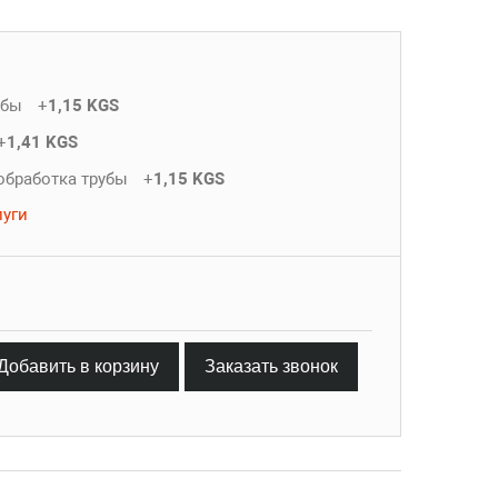
убы
+
1,15 KGS
+
1,41 KGS
обработка трубы
+
1,15 KGS
луги
Добавить в корзину
Заказать звонок