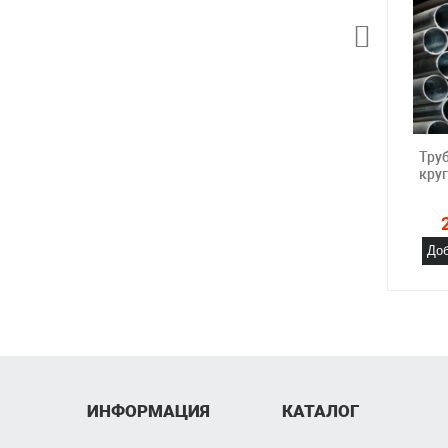
Тру
кру
Доб
ИНФОРМАЦИЯ
КАТАЛОГ