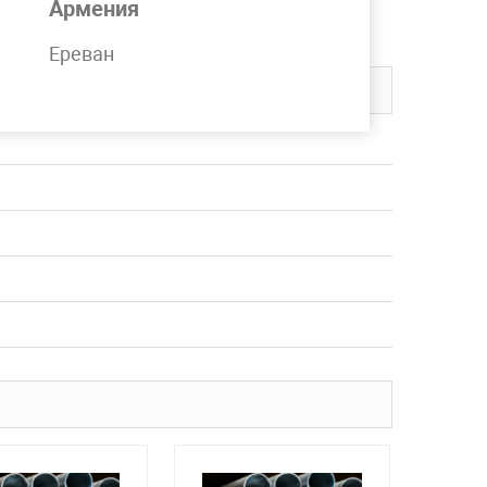
Армения
вку в любой регион СНГ.
Ереван