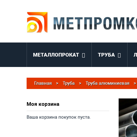
МЕТАЛЛОПРОКАТ
ТРУБА
Главная
>
Труба
>
Труба алюминиевая
>
Моя корзина
Ваша корзина покупок пуста.