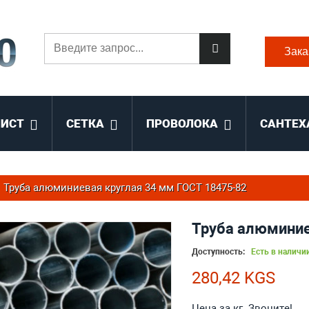
Зака
ЛИСТ
СЕТКА
ПРОВОЛОКА
САНТЕХ
Труба алюминиевая круглая 34 мм ГОСТ 18475-82
Труба алюминие
Доступность:
Есть в наличи
280,42 KGS
Цена за кг. Звоните!