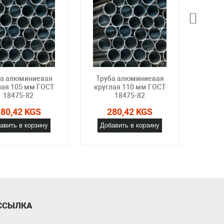
ба алюминиевая
Труба алюминиевая
Труб
лая 105 мм ГОСТ
круглая 110 мм ГОСТ
круг
18475-82
18475-82
280,42 KGS
280,42 KGS
2
авить в корзину
Добавить в корзину
Доб
ССЫЛКА