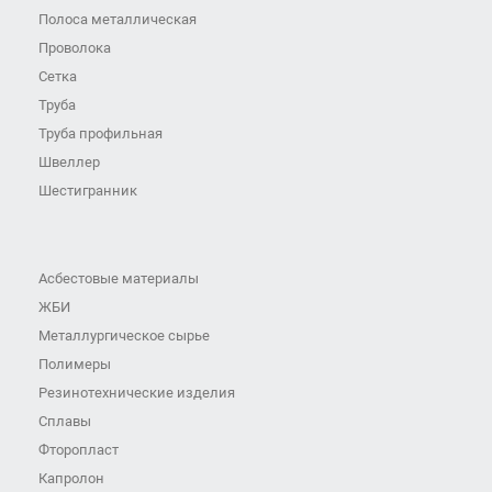
Полоса металлическая
Проволока
Сетка
Труба
Труба профильная
Швеллер
Шестигранник
Асбестовые материалы
ЖБИ
Металлургическое сырье
Полимеры
Резинотехнические изделия
Сплавы
Фторопласт
Капролон