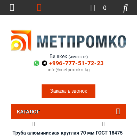
0
Бишкек
(изменить)
+996-777-51-72-23
info@metpromko.kg
Заказать звонок
КАТАЛОГ
Труба алюминиевая круглая 70 мм ГОСТ 18475-