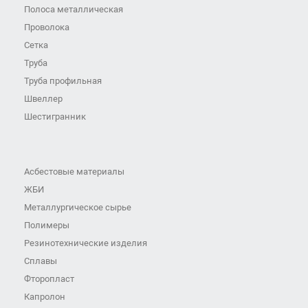
Полоса металлическая
Проволока
Сетка
Труба
Труба профильная
Швеллер
Шестигранник
Асбестовые материалы
ЖБИ
Металлургическое сырье
Полимеры
Резинотехнические изделия
Сплавы
Фторопласт
Капролон