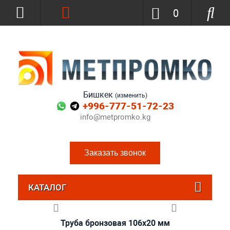
0
Бишкек
(изменить)
+996-777-51-72-23
info@metpromko.kg
Заказать звонок
КАТАЛОГ
Труба бронзовая 106x20 мм