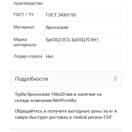
производства
ГОСТ / ТУ
ГОСТ 24301-93
Материал
бронзовая
Марка
БрО3Ц12С5, БрО3Ц7С5Н1
материала
Лидер спроса
Нет
Подробности
Труба бронзовая 106x20 мм в наличии на
складе компании MetPromKo.
Обращайтесь и получите выгодные цены за кг и
самую быструю доставку в любой регион СНГ.