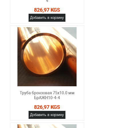
4
826,97 KGS
Добавить в корзину
Труба бронзовая 75х10.0 мм
БрАЖН10-4-4
826,97 KGS
Добавить в корзину