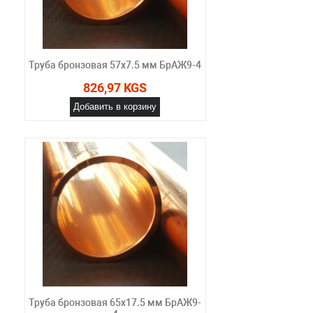
Труба бронзовая 57х7.5 мм БрАЖ9-4
826,97 KGS
Добавить в корзину
Труба бронзовая 65х17.5 мм БрАЖ9-