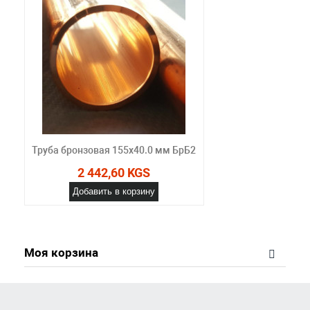
Труба бронзовая 155х40.0 мм БрБ2
2 442,60 KGS
Добавить в корзину
Моя корзина