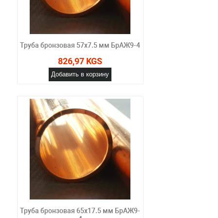
Труба бронзовая 57х7.5 мм БрАЖ9-4
826,97 KGS
Добавить в корзину
Труба бронзовая 65х17.5 мм БрАЖ9-