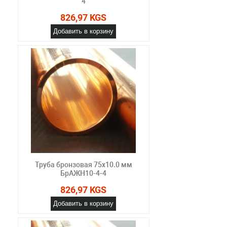
4
826,97 KGS
Добавить в корзину
Труба бронзовая 75х10.0 мм
БрАЖН10-4-4
826,97 KGS
Добавить в корзину