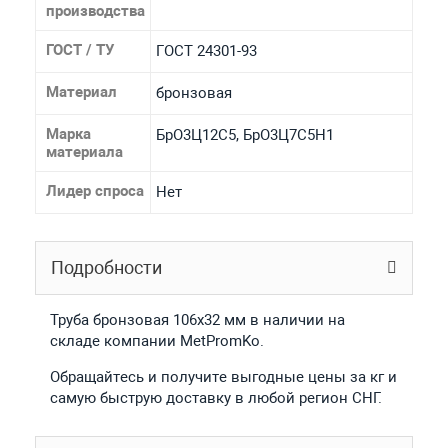
производства
ГОСТ / ТУ
ГОСТ 24301-93
Материал
бронзовая
Марка
БрО3Ц12С5, БрО3Ц7С5Н1
материала
Лидер спроса
Нет
Подробности
Труба бронзовая 106x32 мм в наличии на
складе компании MetPromKo.
Обращайтесь и получите выгодные цены за кг и
самую быструю доставку в любой регион СНГ.