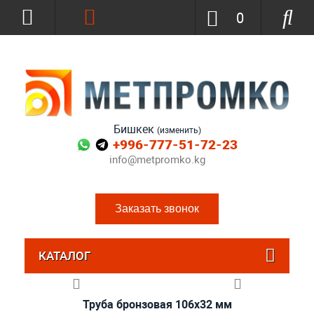
0
Бишкек
(изменить)
+996-777-51-72-23
info@metpromko.kg
Заказать звонок
КАТАЛОГ
Труба бронзовая 106x32 мм