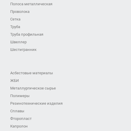
Полоса металлическая
Проволока
Сетка
Труба
Труба профильная
Швеллер
Шестигранник
Асбестовые материалы
ЖБИ
Металлургическое сырье
Полимеры
Резинотехнические изделия
Сплавы
Фторопласт
Капролон