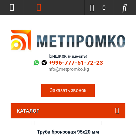
0
Бишкек
(изменить)
+996-777-51-72-23
info@metpromko.kg
Заказать звонок
КАТАЛОГ
Труба бронзовая 95x20 мм