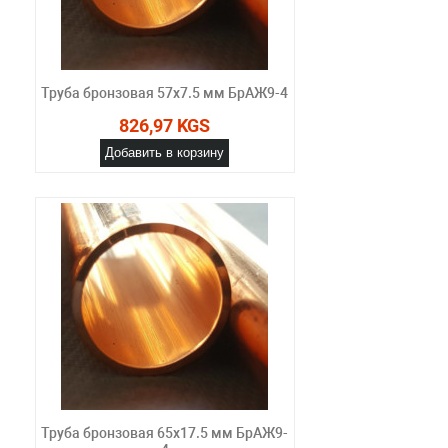
Труба бронзовая 57х7.5 мм БрАЖ9-4
826,97 KGS
Добавить в корзину
Труба бронзовая 65х17.5 мм БрАЖ9-