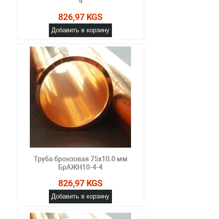
4
826,97 KGS
Добавить в корзину
Труба бронзовая 75х10.0 мм
БрАЖН10-4-4
826,97 KGS
Добавить в корзину