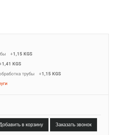
убы
+
1,15 KGS
+
1,41 KGS
обработка трубы
+
1,15 KGS
луги
Добавить в корзину
Заказать звонок