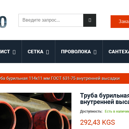
Зака
ЛИСТ
СЕТКА
ПРОВОЛОКА
САНТЕХ
уба бурильная 114x11 мм ГОСТ 631-75 внутренней высадки
Труба бурильна
внутренней выс
Доступность:
Есть в наличи
292,43 KGS