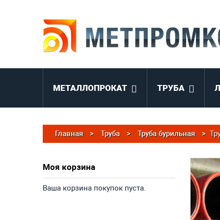
МЕТАЛЛОПРОКАТ
ТРУБА
Главная
>
Труба
>
Труба бурильная
>
Тр
Моя корзина
Ваша корзина покупок пуста.