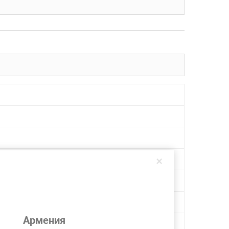
×
Армения