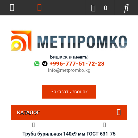
0
Бишкек
(изменить)
+996-777-51-72-23
info@metpromko.kg
Заказать звонок
КАТАЛОГ
Труба бурильная 140x9 мм ГОСТ 631-75