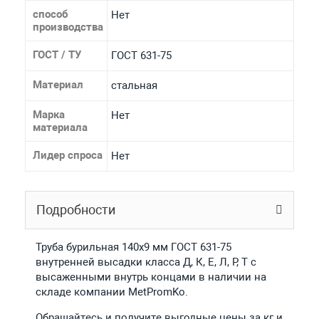
способ
Нет
производства
ГОСТ / ТУ
ГОСТ 631-75
Материал
стальная
Марка
Нет
материала
Лидер спроса
Нет
Подробности
Труба бурильная 140x9 мм ГОСТ 631-75
внутренней высадки класса Д, К, Е, Л, Р, Т с
высаженными внутрь концами в наличии на
складе компании MetPromKo.
Обращайтесь и получите выгодные цены за кг и