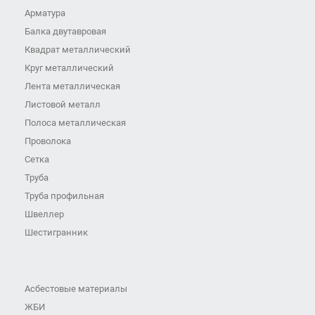
Арматура
Балка двутавровая
Квадрат металлический
Круг металлический
Лента металлическая
Листовой металл
Полоса металлическая
Проволока
Сетка
Труба
Труба профильная
Швеллер
Шестигранник
Асбестовые материалы
ЖБИ