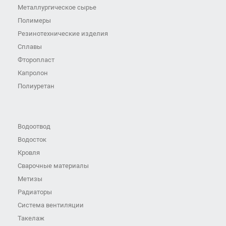
Металлургическое сырье
Полимеры
Резинотехнические изделия
Сплавы
Фторопласт
Капролон
Полиуретан
Водоотвод
Водосток
Кровля
Сварочные материалы
Метизы
Радиаторы
Система вентиляции
Такелаж