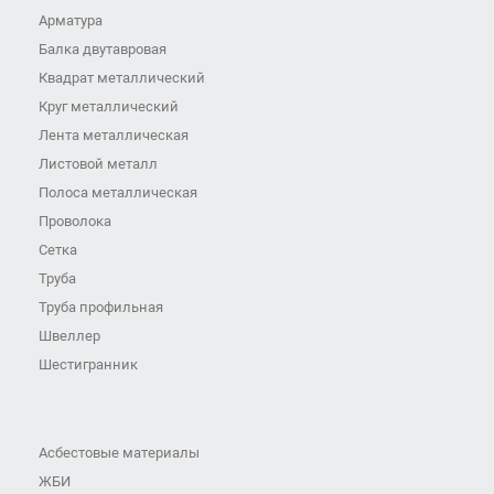
Арматура
Балка двутавровая
Квадрат металлический
Круг металлический
Лента металлическая
Листовой металл
Полоса металлическая
Проволока
Сетка
Труба
Труба профильная
Швеллер
Шестигранник
Асбестовые материалы
ЖБИ