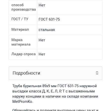
способ
Нет
производства
ГОСТ / ТУ
ГОСТ 631-75
Материал
стальная
Марка
Нет
материала
Лидер спроса
Нет
Подробности
Труба бурильная 89x9 мм ГОСТ 631-75 наружной
высадки класса Д, К, Е, Л, Р, Т с высаженными
наружу концами в наличии на складе компании
MetPromKo.
Обращайтесь и получите выгодные цены за кг и