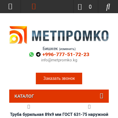
0
Бишкек
(изменить)
+996-777-51-72-23
info@metpromko.kg
Заказать звонок
КАТАЛОГ
Труба бурильная 89x9 мм ГОСТ 631-75 наружной