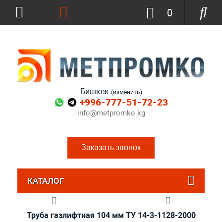
0
Бишкек
(изменить)
+996-777-51-72-23
info@metpromko.kg
Заказать звонок
КАТАЛОГ
Труба газлифтная 104 мм ТУ 14-3-1128-2000