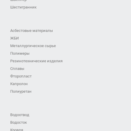
Шестигранник
Асбестовые материалы
ЖБИ
Металлургическое сырье
Полимеры
Резинотехнические изделия
Сплавы
Фторопласт
Капролон
Полиуретан
Водоотвод
Водосток
Кровля