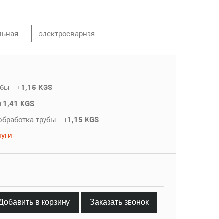
льная
электросварная
убы
+
1,15 KGS
+
1,41 KGS
обработка трубы
+
1,15 KGS
луги
Добавить в корзину
Заказать звонок