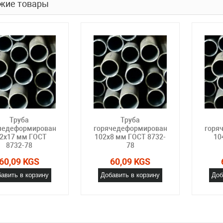
жие товары
Труба
Труба
чедеформированная
горячедеформированная
горя
2х17 мм ГОСТ
102х8 мм ГОСТ 8732-
10
8732-78
78
60,09 KGS
60,09 KGS
авить в корзину
Добавить в корзину
Доб