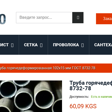
Зака
ЛИСТ
СЕТКА
ПРОВОЛОКА
САНТЕХ
уба горячедеформированная 102х15 мм ГОСТ 8732-78
Труба горячеде
8732-78
Доступность:
Есть в наличи
60,09 KGS