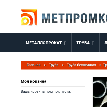
МЕТАЛЛОПРОКАТ
ТРУБА
Главная
>
Труба
>
Труба бесшовная
>
Тр
Моя корзина
Ваша корзина покупок пуста.