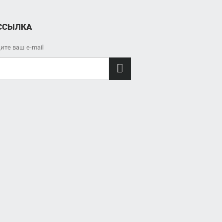
ССЫЛКА
ите ваш e-mail
