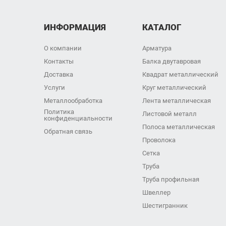
ИНФОРМАЦИЯ
КАТАЛОГ
О компании
Арматура
Контакты
Балка двутавровая
Доставка
Квадрат металлический
Услуги
Круг металлический
Металлообработка
Лента металлическая
Политика
Листовой металл
конфиденциальности
Полоса металлическая
Обратная связь
Проволока
Сетка
Труба
Труба профильная
Швеллер
Шестигранник