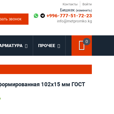
Контакты
Войти
Бишкек
(изменить)
+996-777-51-72-23
зать звонок
info@metpromko.kg
0
АРМАТУРА
ПРОЧЕЕ
формированная 102х15 мм ГОСТ
и