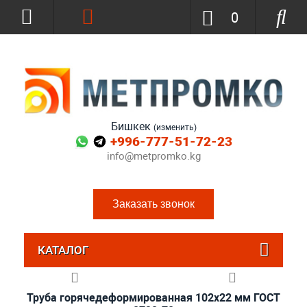
0
Бишкек
(изменить)
+996-777-51-72-23
info@metpromko.kg
Заказать звонок
КАТАЛОГ
Труба горячедеформированная 102х22 мм ГОСТ