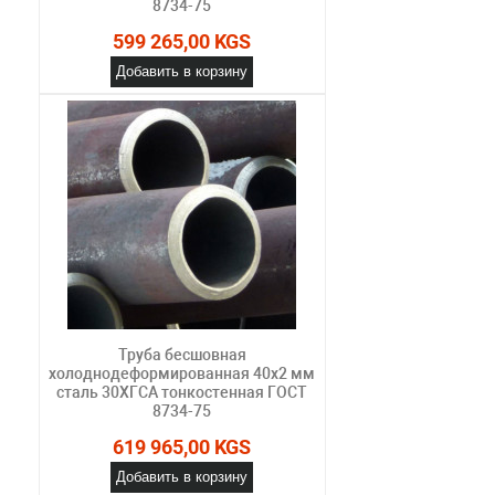
8734-75
599 265,00 KGS
Добавить в корзину
Труба бесшовная
холоднодеформированная 40х2 мм
сталь 30ХГСА тонкостенная ГОСТ
8734-75
619 965,00 KGS
Добавить в корзину