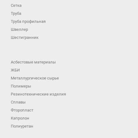
Сетка
Труба
Труба профильная
Швеллер
Шестигранник
Асбестовые материалы
ЖБИ
Металлургическое сырье
Полимеры
Резинотехнические изделия
Сплавы
Фторопласт
Капролон
Полиуретан