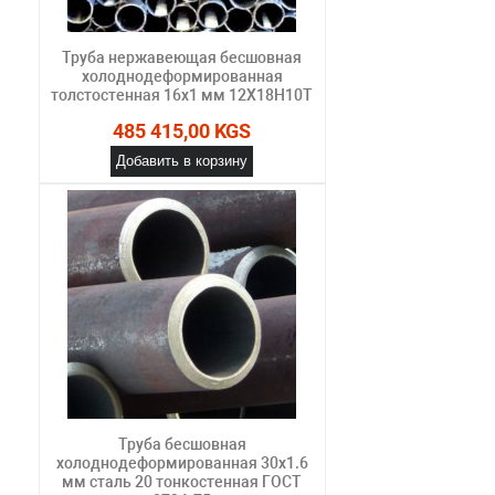
Труба нержавеющая бесшовная
холоднодеформированная
толстостенная 16х1 мм 12Х18Н10Т
485 415,00 KGS
Добавить в корзину
Труба бесшовная
холоднодеформированная 30х1.6
мм сталь 20 тонкостенная ГОСТ