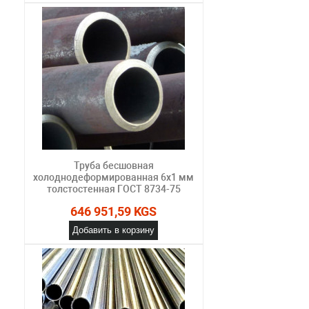
Труба бесшовная
холоднодеформированная 6х1 мм
толстостенная ГОСТ 8734-75
646 951,59 KGS
Добавить в корзину