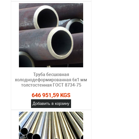
Труба бесшовная
холоднодеформированная 6х1 мм
толстостенная ГОСТ 8734-75
646 951,59 KGS
Добавить в корзину