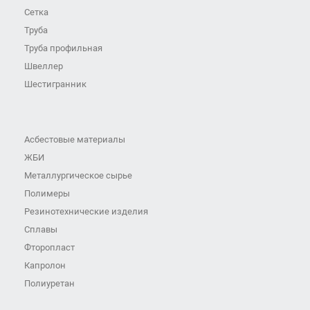
Сетка
Труба
Труба профильная
Швеллер
Шестигранник
Асбестовые материалы
ЖБИ
Металлургическое сырье
Полимеры
Резинотехнические изделия
Сплавы
Фторопласт
Капролон
Полиуретан