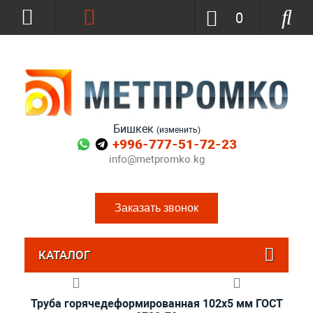
0
Бишкек
(изменить)
+996-777-51-72-23
info@metpromko.kg
Заказать звонок
КАТАЛОГ
Труба горячедеформированная 102х5 мм ГОСТ