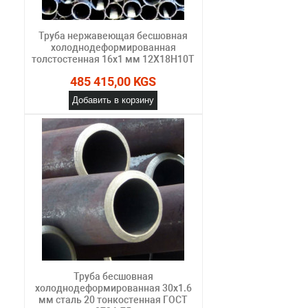
Труба нержавеющая бесшовная
холоднодеформированная
толстостенная 16х1 мм 12Х18Н10Т
485 415,00 KGS
Добавить в корзину
Труба бесшовная
холоднодеформированная 30х1.6
мм сталь 20 тонкостенная ГОСТ