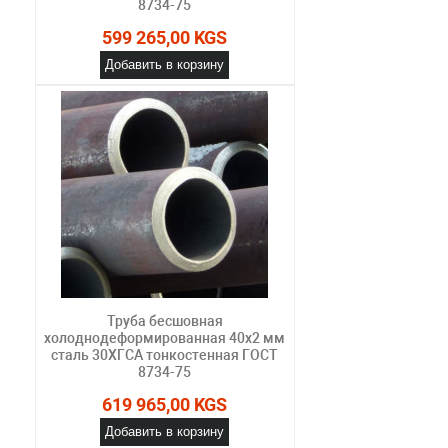
8734-75
599 265,00 KGS
Добавить в корзину
Труба бесшовная
холоднодеформированная 40х2 мм
сталь 30ХГСА тонкостенная ГОСТ
8734-75
619 965,00 KGS
Добавить в корзину