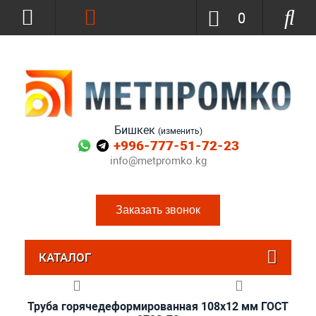
0
Бишкек
(изменить)
+996-777-51-72-23
info@metpromko.kg
Заказать звонок
КАТАЛОГ
Труба горячедеформированная 108х12 мм ГОСТ