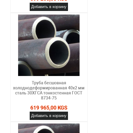
Добавить в корзину
Труба бесшовная
холоднодеформированная 40х2 мм
сталь 30ХГСА тонкостенная ГОСТ
8734-75
619 965,00 KGS
Добавить в корзину