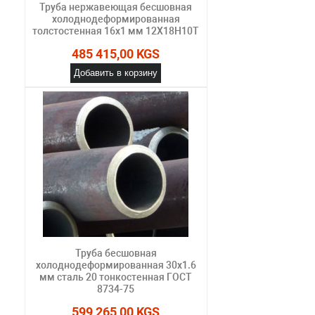
Труба нержавеющая бесшовная
холоднодеформированная
толстостенная 16х1 мм 12Х18Н10Т
485 415,00 KGS
Добавить в корзину
Труба бесшовная
холоднодеформированная 30х1.6
мм сталь 20 тонкостенная ГОСТ
8734-75
599 265,00 KGS