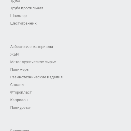
Труба
Труба профильная
Швеллер
Шестигранник
Асбестовые материалы
ЖБИ
Металлургическое сырье
Полимеры
Резинотехнические изделия
Сплавы
Фторопласт
Капролон
Полиуретан
Водоотвод