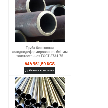
Труба бесшовная
холоднодеформированная 6х1 мм
толстостенная ГОСТ 8734-75
646 951,59 KGS
Добавить в корзину