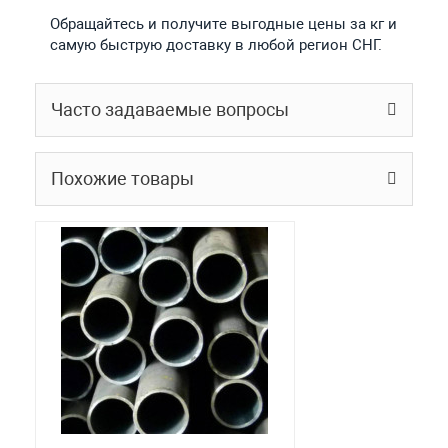
Обращайтесь и получите выгодные цены за кг и
самую быструю доставку в любой регион СНГ.
Часто задаваемые вопросы
Похожие товары