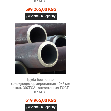
8734-75
599 265,00 KGS
Добавить в корзину
Труба бесшовная
холоднодеформированная 40х2 мм
сталь 30ХГСА тонкостенная ГОСТ
8734-75
619 965,00 KGS
Добавить в корзину