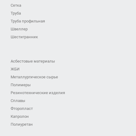
Сетка
Труба
Труба профильная
Швеллер
Шестигранник
Асбестовые материалы
ЖБИ
Металлургическое сырье
Полимеры
Резинотехнические изделия
Сплавы
Фторопласт
Капролон
Полиуретан