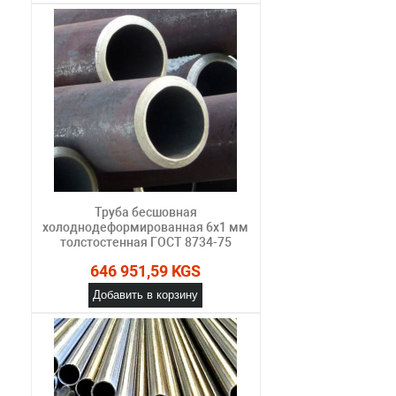
Труба бесшовная
холоднодеформированная 6х1 мм
толстостенная ГОСТ 8734-75
646 951,59 KGS
Добавить в корзину