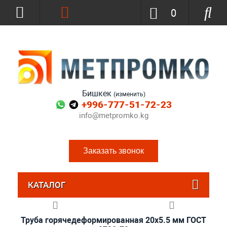
0
Бишкек
(изменить)
+996-777-51-72-23
info@metpromko.kg
Заказать звонок
КАТАЛОГ
Труба горячедеформированная 20х5.5 мм ГОСТ