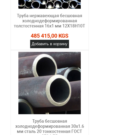
Труба нержавеющая бесшовная
холоднодеформированная
толстостенная 16х1 мм 12Х18Н10Т
485 415,00 KGS
Добавить в корзину
Труба бесшовная
холоднодеформированная 30х1.6
мм сталь 20 тонкостенная ГОСТ