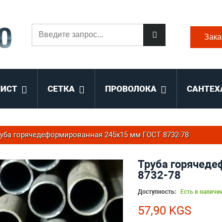
Зака
ЛИСТ
СЕТКА
ПРОВОЛОКА
САНТЕХ
уба горячедеформированная 245х15 мм ГОСТ 8732-78
Труба горячеде
8732-78
Доступность:
Есть в наличи
57,90 KGS