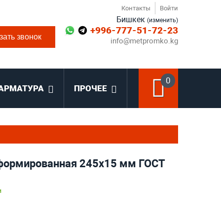
Контакты
Войти
Бишкек
(изменить)
+996-777-51-72-23
зать звонок
info@metpromko.kg
0
АРМАТУРА
ПРОЧЕЕ
формированная 245х15 мм ГОСТ
и