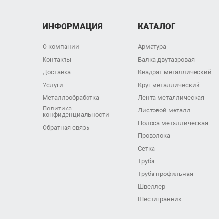
ИНФОРМАЦИЯ
КАТАЛОГ
О компании
Арматура
Контакты
Балка двутавровая
Доставка
Квадрат металлический
Услуги
Круг металлический
Металлообработка
Лента металлическая
Политика
Листовой металл
конфиденциальности
Полоса металлическая
Обратная связь
Проволока
Сетка
Труба
Труба профильная
Швеллер
Шестигранник