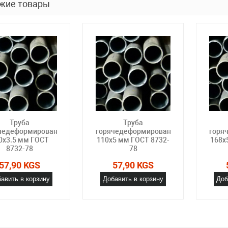
жие товары
Труба
Труба
чедеформированная
горячедеформированная
горя
0х3.5 мм ГОСТ
110х5 мм ГОСТ 8732-
168х
8732-78
78
57,90 KGS
57,90 KGS
авить в корзину
Добавить в корзину
Доб