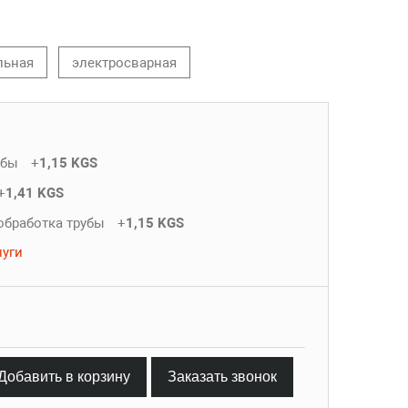
льная
электросварная
убы
+
1,15 KGS
+
1,41 KGS
обработка трубы
+
1,15 KGS
луги
Добавить в корзину
Заказать звонок