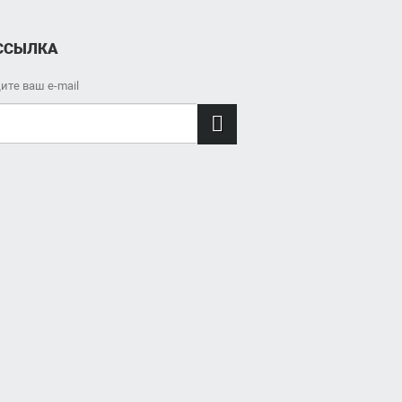
ССЫЛКА
ите ваш e-mail
