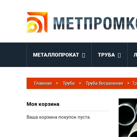
МЕТАЛЛОПРОКАТ
ТРУБА
Главная
>
Труба
>
Труба бесшовная
>
Тр
Моя корзина
Ваша корзина покупок пуста.