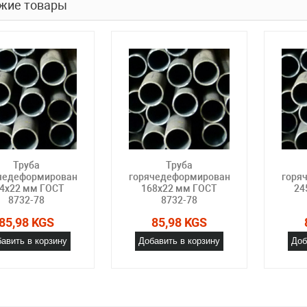
жие товары
Труба
Труба
чедеформированная
горячедеформированная
горя
4х22 мм ГОСТ
168х22 мм ГОСТ
24
8732-78
8732-78
85,98 KGS
85,98 KGS
авить в корзину
Добавить в корзину
Доб