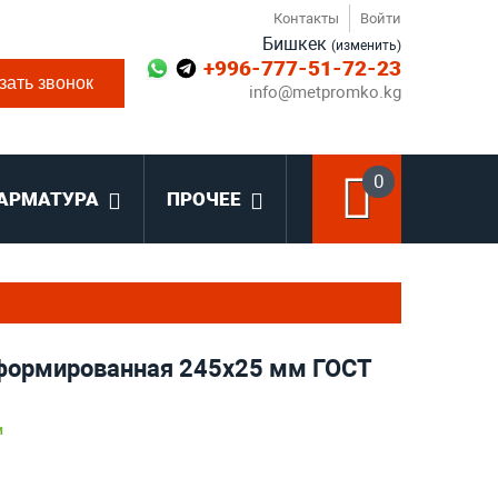
Контакты
Войти
Бишкек
(изменить)
+996-777-51-72-23
зать звонок
info@metpromko.kg
0
АРМАТУРА
ПРОЧЕЕ
формированная 245х25 мм ГОСТ
и