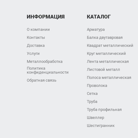
ИНФОРМАЦИЯ
КАТАЛОГ
О компании
Арматура
Контакты
Балка двутавровая
Доставка
Квадрат металлический
Услуги
Круг металлический
Металлообработка
Лента металлическая
Политика
Листовой металл
конфиденциальности
Полоса металлическая
Обратная связь
Проволока
Сетка
Труба
Труба профильная
Швеллер
Шестигранник