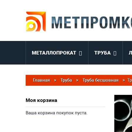
МЕТАЛЛОПРОКАТ
ТРУБА
Главная
>
Труба
>
Труба бесшовная
>
Тр
Моя корзина
Ваша корзина покупок пуста.