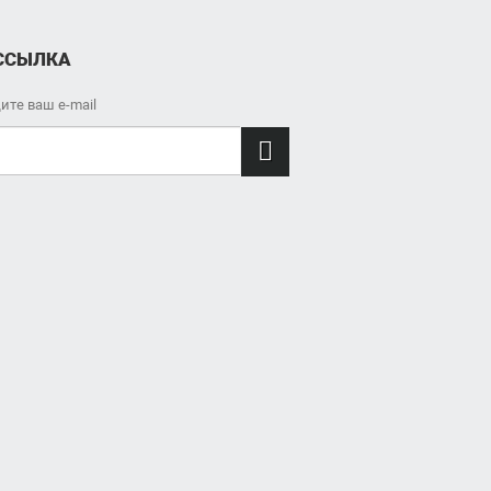
ССЫЛКА
ите ваш e-mail
