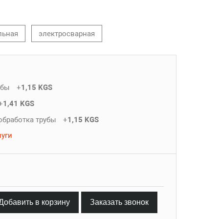
льная
электросварная
убы
+
1,15 KGS
+
1,41 KGS
обработка трубы
+
1,15 KGS
луги
Добавить в корзину
Заказать звонок