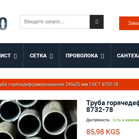
Зака
ЛИСТ
СЕТКА
ПРОВОЛОКА
САНТЕХ
уба горячедеформированная 245х25 мм ГОСТ 8732-78
Труба горячеде
8732-78
Доступность:
Есть в наличи
85,98 KGS