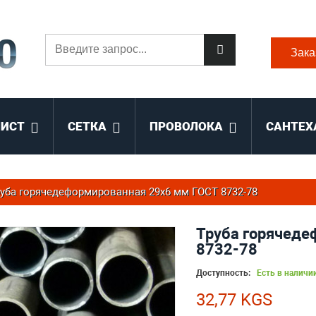
Зака
ЛИСТ
СЕТКА
ПРОВОЛОКА
САНТЕХ
уба горячедеформированная 29х6 мм ГОСТ 8732-78
Труба горячеде
8732-78
Доступность:
Есть в наличи
32,77 KGS