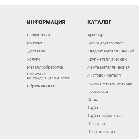
ИНФОРМАЦИЯ
КАТАЛОГ
О компании
Арматура
Контакты
Балка двутавровая
Доставка
Квадрат металлический
Услуги
Круг металлический
Металлообработка
Лента металлическая
Политика
Листовой металл
конфиденциальности
Полоса металлическая
Обратная связь
Проволока
Сетка
Труба
Труба профильная
Швеллер
Шестигранник