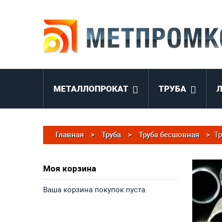
МЕТАЛЛОПРОКАТ
ТРУБА
Главная
>
Труба
>
Труба бесшовная
>
Тр
Моя корзина
Ваша корзина покупок пуста.