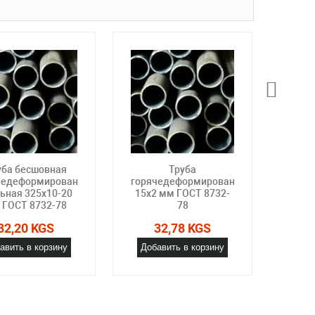
уба бесшовная
Труба
чедеформированная
горячедеформированная
горя
ьная 325х10-20
15х2 мм ГОСТ 8732-
29х5.
 ГОСТ 8732-78
78
32,20 KGS
32,78 KGS
авить в корзину
Добавить в корзину
Доб