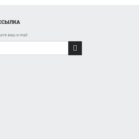
ССЫЛКА
ите ваш e-mail
