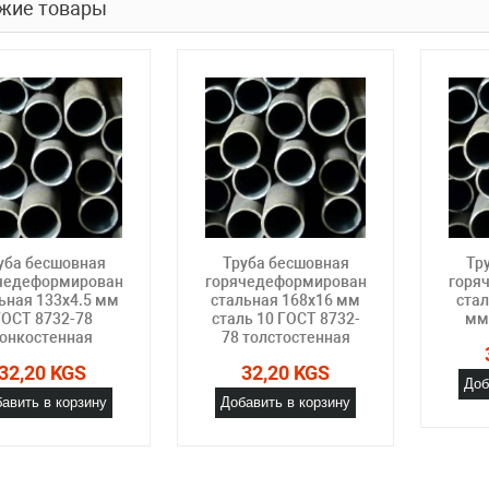
жие товары
уба бесшовная
Труба бесшовная
Тр
чедеформированная
горячедеформированная
горя
ьная 133х4.5 мм
стальная 168х16 мм
стал
ГОСТ 8732-78
сталь 10 ГОСТ 8732-
мм
онкостенная
78 толстостенная
32,20 KGS
32,20 KGS
Доб
авить в корзину
Добавить в корзину