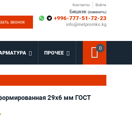
Контакты
Войти
Бишкек
(изменить)
+996-777-51-72-23
зать звонок
info@metpromko.kg
0
АРМАТУРА
ПРОЧЕЕ
формированная 29х6 мм ГОСТ
и