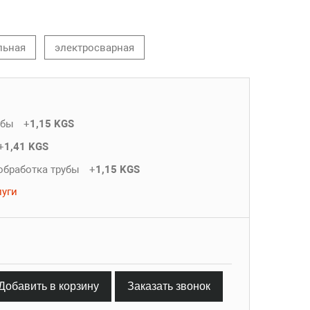
льная
электросварная
убы
+
1,15 KGS
+
1,41 KGS
обработка трубы
+
1,15 KGS
луги
Добавить в корзину
Заказать звонок