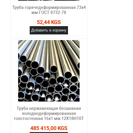
Труба горячедеформированная 73х4
мм ГОСТ 8732-78
52,44 KGS
Добавить в корзину
Труба нержавеющая бесшовная
холоднодеформированная
толстостенная 16х1 мм 12Х18Н10Т
485 415,00 KGS