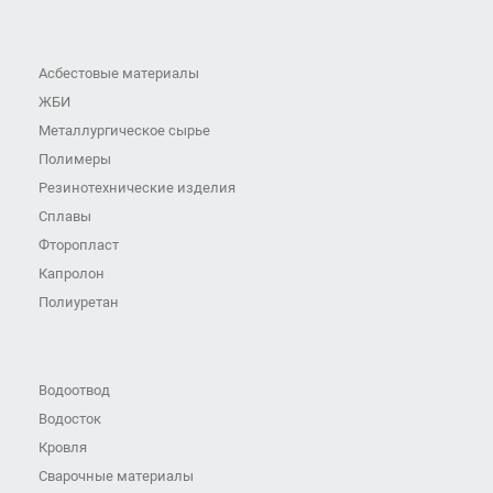
Асбестовые материалы
ЖБИ
Металлургическое сырье
Полимеры
Резинотехнические изделия
Сплавы
Фторопласт
Капролон
Полиуретан
Водоотвод
Водосток
Кровля
Сварочные материалы