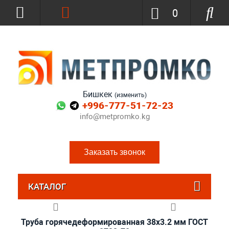
0
Бишкек
(изменить)
+996-777-51-72-23
info@metpromko.kg
Заказать звонок
КАТАЛОГ
Труба горячедеформированная 38х3.2 мм ГОСТ