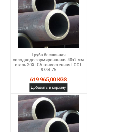
Труба бесшовная
холоднодеформированная 40х2 мм
сталь 30ХГСА тонкостенная ГОСТ
8734-75
619 965,00 KGS
Добавить в корзину