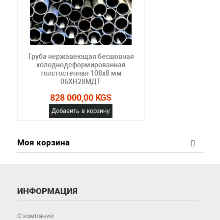
Труба нержавеющая бесшовная
холоднодеформированная
толстостенная 108х8 мм
06ХН28МДТ
828 000,00 KGS
Добавить в корзину
Моя корзина
ИНФОРМАЦИЯ
О компании