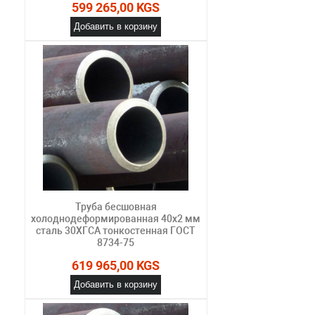
599 265,00 KGS
Добавить в корзину
Труба бесшовная
холоднодеформированная 40х2 мм
сталь 30ХГСА тонкостенная ГОСТ
8734-75
619 965,00 KGS
Добавить в корзину