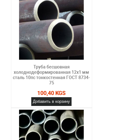
Труба бесшовная
холоднодеформированная 12х1 мм
сталь 10пс тонкостенная ГОСТ 8734-
75
100,40 KGS
Добавить в корзину