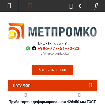
0
Бишкек
(изменить)
+996-777-51-72-23
info@metpromko.kg
Заказать звонок
КАТАЛОГ
Труба горячедеформированная 426х50 мм ГОСТ