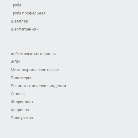
Труба
Труба профильная
Швеллер
Шестигранник
Асбестовые материалы
ЖБИ
Металлургическое сырье
Полимеры
Резинотехнические изделия
Сплавы
Фторопласт
Капролон
Полиуретан