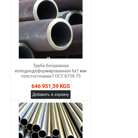
Труба бесшовная
холоднодеформированная 6х1 мм
толстостенная ГОСТ 8734-75
646 951,59 KGS
Добавить в корзину