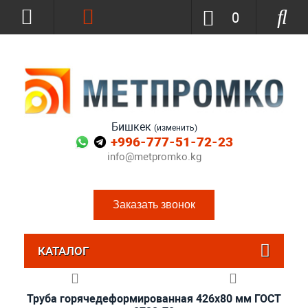
0
Бишкек
(изменить)
+996-777-51-72-23
info@metpromko.kg
Заказать звонок
КАТАЛОГ
Труба горячедеформированная 426х80 мм ГОСТ