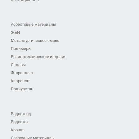
Асбестовые материалы
ЖБИ
Металлургическое сырье
Полимеры
Резинотехнические изделия
Сплавы
Фторопласт
Капролон
Полиуретан
Водоотвод
Водосток
Кровля
Сварочные материалы