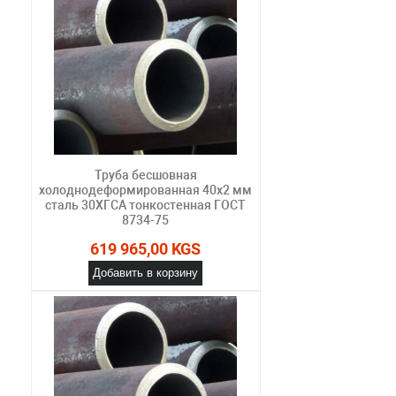
Труба бесшовная
холоднодеформированная 40х2 мм
сталь 30ХГСА тонкостенная ГОСТ
8734-75
619 965,00 KGS
Добавить в корзину