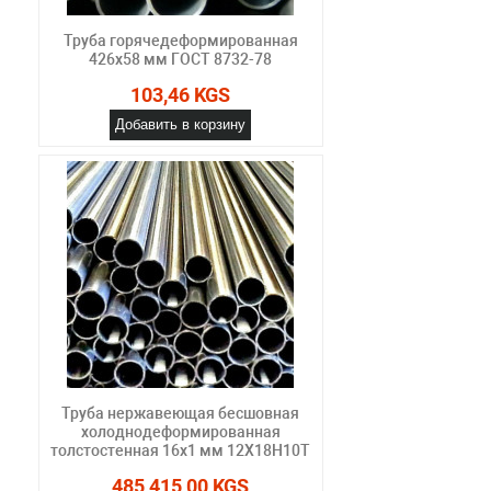
Труба горячедеформированная
426х58 мм ГОСТ 8732-78
103,46 KGS
Добавить в корзину
Труба нержавеющая бесшовная
холоднодеформированная
толстостенная 16х1 мм 12Х18Н10Т
485 415,00 KGS