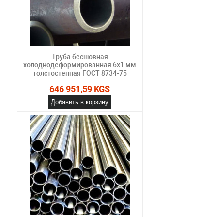
Труба бесшовная
холоднодеформированная 6х1 мм
толстостенная ГОСТ 8734-75
646 951,59 KGS
Добавить в корзину