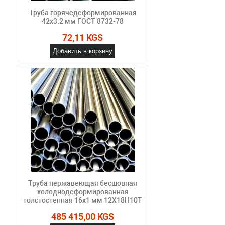
Труба горячедеформированная
42х3.2 мм ГОСТ 8732-78
72,11 KGS
Добавить в корзину
Труба нержавеющая бесшовная
холоднодеформированная
толстостенная 16х1 мм 12Х18Н10Т
485 415,00 KGS