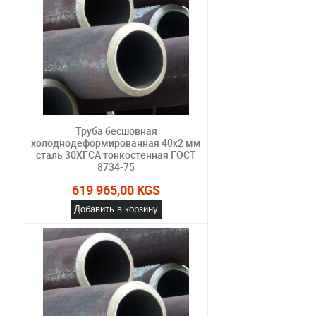
Труба бесшовная
холоднодеформированная 40х2 мм
сталь 30ХГСА тонкостенная ГОСТ
8734-75
619 965,00 KGS
Добавить в корзину