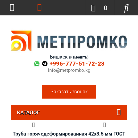
0
Бишкек
(изменить)
+996-777-51-72-23
info@metpromko.kg
Заказать звонок
КАТАЛОГ
Труба горячедеформированная 42х3.5 мм ГОСТ