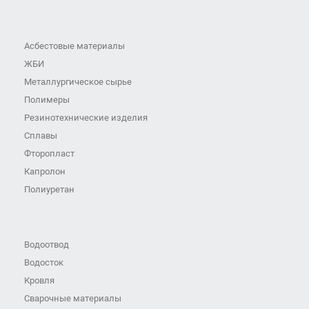
Асбестовые материалы
ЖБИ
Металлургическое сырье
Полимеры
Резинотехнические изделия
Сплавы
Фторопласт
Капролон
Полиуретан
Водоотвод
Водосток
Кровля
Сварочные материалы