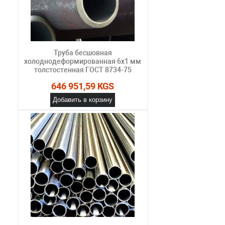
Труба бесшовная
холоднодеформированная 6х1 мм
толстостенная ГОСТ 8734-75
646 951,59 KGS
Добавить в корзину