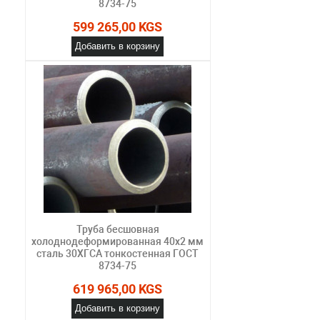
8734-75
599 265,00 KGS
Добавить в корзину
Труба бесшовная
холоднодеформированная 40х2 мм
сталь 30ХГСА тонкостенная ГОСТ
8734-75
619 965,00 KGS
Добавить в корзину