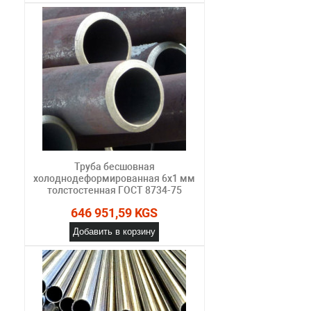
Труба бесшовная
холоднодеформированная 6х1 мм
толстостенная ГОСТ 8734-75
646 951,59 KGS
Добавить в корзину