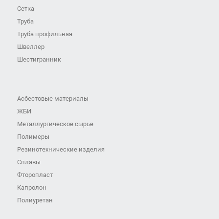
Сетка
Труба
Труба профильная
Швеллер
Шестигранник
Асбестовые материалы
ЖБИ
Металлургическое сырье
Полимеры
Резинотехнические изделия
Сплавы
Фторопласт
Капролон
Полиуретан