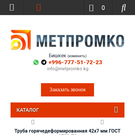
0
Бишкек
(изменить)
+996-777-51-72-23
info@metpromko.kg
Заказать звонок
КАТАЛОГ
Труба горячедеформированная 42х7 мм ГОСТ