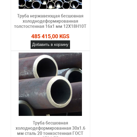
Труба нержавеющая бесшовная
холоднодеформированная
толстостенная 16х1 мм 12Х18Н10Т
485 415,00 KGS
Добавить в корзину
Труба бесшовная
холоднодеформированная 30х1.6
мм сталь 20 тонкостенная ГОСТ