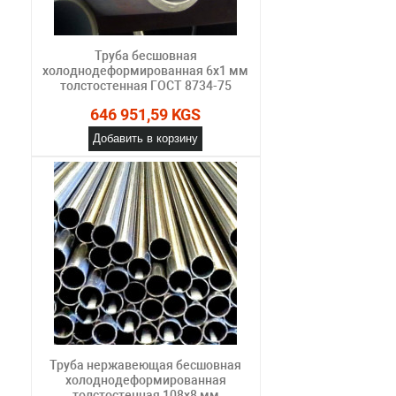
Труба бесшовная
холоднодеформированная 6х1 мм
толстостенная ГОСТ 8734-75
646 951,59 KGS
Добавить в корзину
Труба нержавеющая бесшовная
холоднодеформированная
толстостенная 108х8 мм