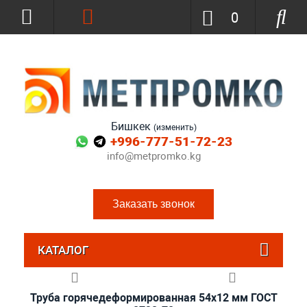
0
Бишкек
(изменить)
+996-777-51-72-23
info@metpromko.kg
Заказать звонок
КАТАЛОГ
Труба горячедеформированная 54х12 мм ГОСТ