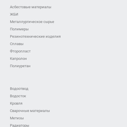
Асбестовые материалы
ЖБИ
Металлургическое сырье
Полимеры
Резинотехнические изделия
Сплавы
Фторопласт
Капролон
Полиуретан
Водоотвод
Водосток
Кровля
Сварочные материалы
Метизы
Радиаторы