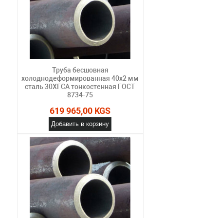
Труба бесшовная
холоднодеформированная 40х2 мм
сталь 30ХГСА тонкостенная ГОСТ
8734-75
619 965,00 KGS
Добавить в корзину