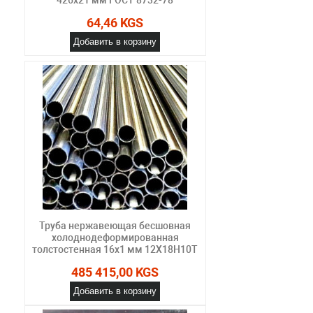
64,46 KGS
Добавить в корзину
Труба нержавеющая бесшовная
холоднодеформированная
толстостенная 16х1 мм 12Х18Н10Т
485 415,00 KGS
Добавить в корзину