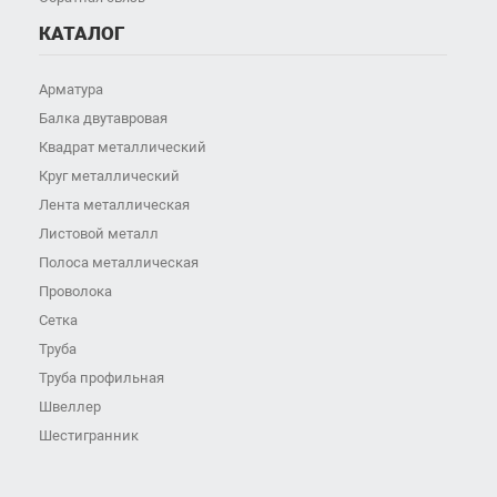
КАТАЛОГ
Арматура
Балка двутавровая
Квадрат металлический
Круг металлический
Лента металлическая
Листовой металл
Полоса металлическая
Проволока
Сетка
Труба
Труба профильная
Швеллер
Шестигранник