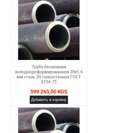
Труба бесшовная
холоднодеформированная 30х1.6
мм сталь 20 тонкостенная ГОСТ
8734-75
599 265,00 KGS
Добавить в корзину