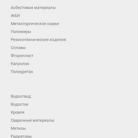
Асбестовые материалы
ЖБИ
Металлургическое сырье
Полимеры
Резинотехнические изделия
Сплавы
Фторопласт
Капролон
Полиуретан
Водоотвод
Водосток
Кровля
Сварочные материалы
Метизы
Радиаторы