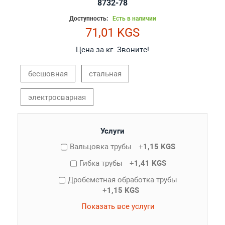
8732-78
Доступность:
Есть в наличии
71,01 KGS
Цена за кг. Звоните!
бесшовная
стальная
электросварная
Услуги
Вальцовка трубы
+
1,15 KGS
Гибка трубы
+
1,41 KGS
Дробеметная обработка трубы
+
1,15 KGS
Показать все услуги