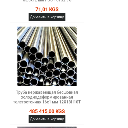
71,01 KGS
Добавить в корзину
Труба нержавеющая бесшовная
холоднодеформированная
толстостенная 16х1 мм 12Х18Н10Т
485 415,00 KGS
Добавить в корзину