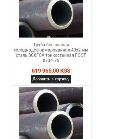
Труба бесшовная
холоднодеформированная 40х2 мм
сталь 30ХГСА тонкостенная ГОСТ
8734-75
619 965,00 KGS
Добавить в корзину