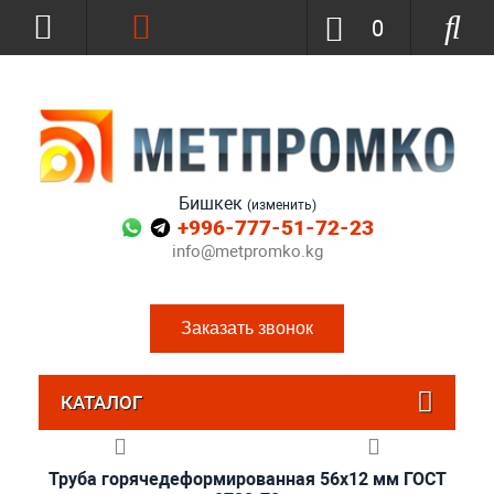
0
Бишкек
(изменить)
+996-777-51-72-23
info@metpromko.kg
Заказать звонок
КАТАЛОГ
Труба горячедеформированная 56х12 мм ГОСТ