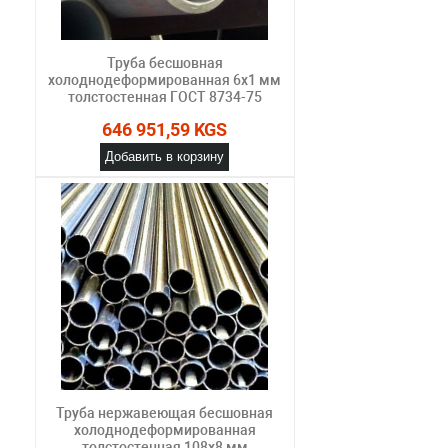
Труба бесшовная
холоднодеформированная 6х1 мм
толстостенная ГОСТ 8734-75
646 951,59 KGS
Добавить в корзину
Труба нержавеющая бесшовная
холоднодеформированная
толстостенная 108х8 мм