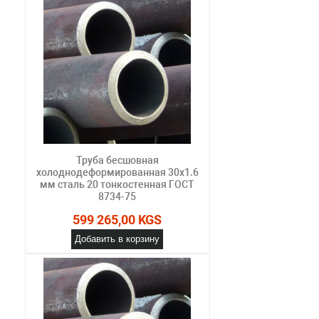
Труба бесшовная
холоднодеформированная 30х1.6
мм сталь 20 тонкостенная ГОСТ
8734-75
599 265,00 KGS
Добавить в корзину