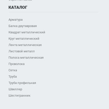
КАТАЛОГ
Арматура
Балка двутавровая
Квадрат металлический
Круг металлический
Лента металлическая
Листовой металл
Полоса металлическая
Проволока
Сетка
Труба
Труба профильная
Швеллер
Шестигранник